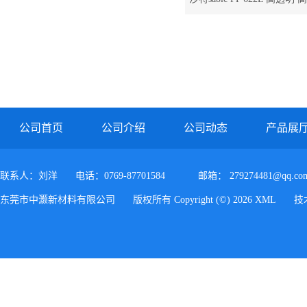
622L
公司首页
公司介绍
公司动态
产品展
联系人：刘洋
电话：0769-87701584
邮箱：
279274481@qq.co
东莞市中灏新材料有限公司
版权所有 Copyright (©) 2026
XML
技