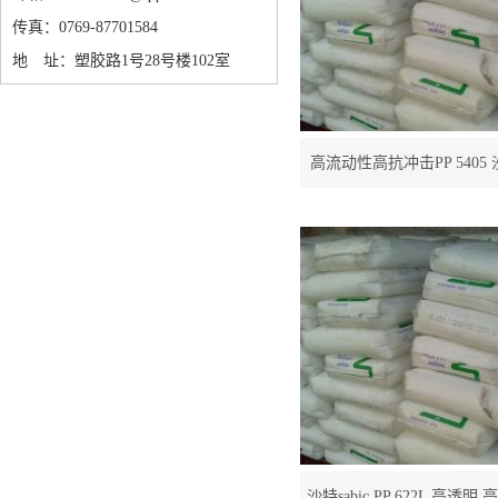
传真：0769-87701584
地 址：塑胶路1号28号楼102室
高流动性高抗冲击PP 5405 沙特s
沙特sabic PP 622L 高透