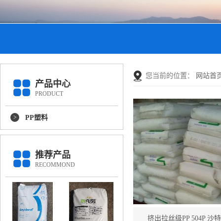
您当前的位置：
网站首
产品中心
PRODUCT
PP塑料
推荐产品
RECOMMOND
挤出拉丝级PP 504P 沙特sab