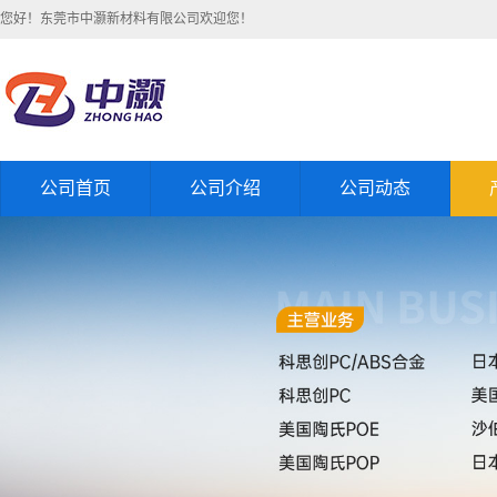
您好！东莞市中灏新材料有限公司欢迎您！
公司首页
公司介绍
公司动态