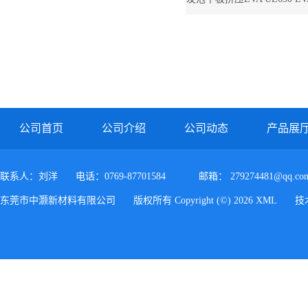
台湾聚合EVA UE
公司首页
公司介绍
公司动态
产品展
联系人：刘洋
电话：0769-87701584
邮箱：
279274481@qq.co
东莞市中灏新材料有限公司
版权所有 Copyright (©) 2026
XML
技