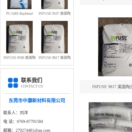
PC/ABS FR3010
PC/ABS Bayblend
INFUSE 9107 美国陶
FR3010-000000 防火
氏OBC 9107
阻燃PC/ABS FR3010
上海科思创
INFUSE 9500 美国陶
INFUSE 9817 美国陶
氏OBC 9500
氏OBC 9817
联系我们
CONTACT US
INFUSE 9817 美国陶氏
东莞市中灏新材料有限公司
联系人：刘洋
电 话：0769-87701584
邮箱：279274481@qq.com