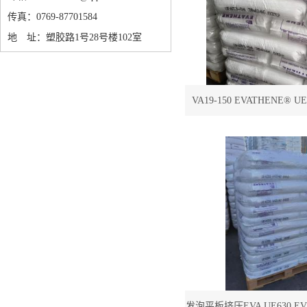
传真：0769-87701584
地 址：塑胶路1号28号楼102室
VA19-150 EVATHENE® U
EVA UE612-
发泡平板挤压EVA UE630 EVA