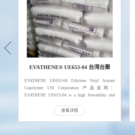
Polymer-E EV303 台湾亚聚EVA
EV303 挤出发泡EVA EV303
te
...
明：
nd
er
as
查看详情
al
PC/ABS Bayblend 
od
阻燃PC/ABS FR
上海科思创（拜耳）PC/AB