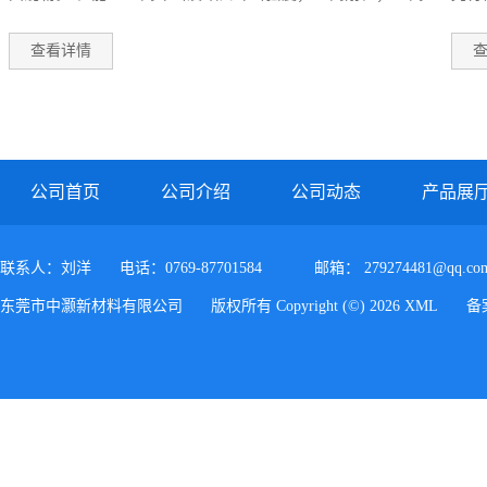
尺寸精度和稳定性； 4.低翘曲； 5.低整体收缩率； 6.良好的光
结晶
稳定性； 7.良好的加工性能。
常好
查看详情
料结
形。
小，
一般缩
1.
公司首页
公司介绍
公司动态
产品展
低；
联系人：刘洋
电话：0769-87701584
邮箱：
279274481@qq.co
东莞市中灏新材料有限公司
版权所有 Copyright (©) 2026
XML
备