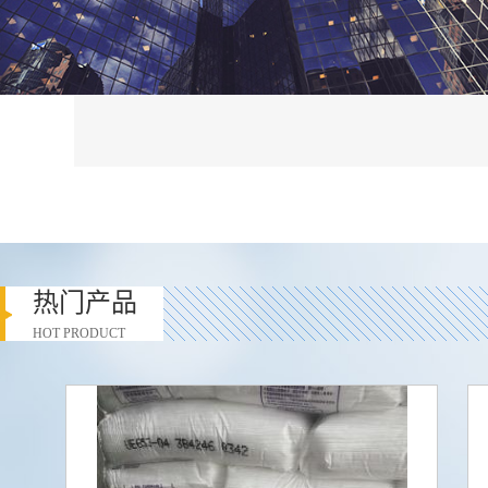
热门产品
HOT PRODUCT