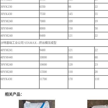
30YK230
6350
98
22
30YK430
7550
145
55
30YM240
7000
109
19
30YM440
8000
150
50
40YM240
9400
121
22
沙特基础工业公司 STAMAX - 挤出模压成型
40YM241
9400
121
22
40YM440
10000
160
60
50YM240
10600
120
23
60YM240
13500
110
20
60YK430
11700
170
110
相关产品：