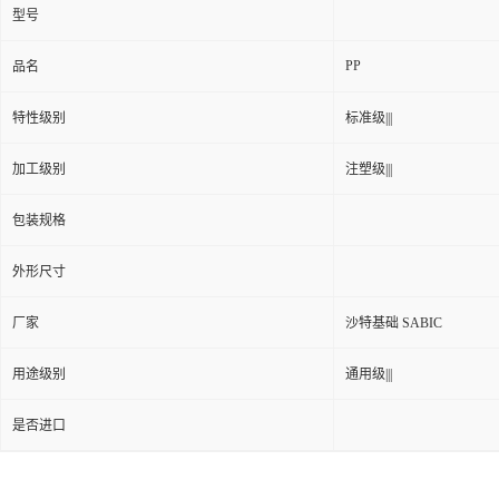
型号
PP
品名
特性级别
标准级|||
加工级别
注塑级|||
包装规格
外形尺寸
厂家
沙特基础 SABIC
用途级别
通用级|||
是否进口