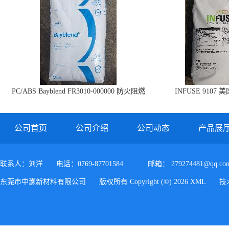
PC/ABS Bayblend FR3010-000000 防火阻燃
INFUSE 9107 
PC/ABS FR3010 上海科思创
公司首页
公司介绍
公司动态
产品展
联系人：刘洋
电话：0769-87701584
邮箱：
279274481@qq.co
东莞市中灏新材料有限公司
版权所有 Copyright (©) 2026
XML
技