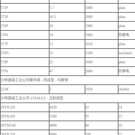
571P
5.7
1800
plain
575P
10.5
1800
plain
576P
19
1900
plain
576S
19
1900
防静电
577P
15
1650
plain
578N
25
2100
nucleated
578P
25
1600
plain
579S
47
2000
防静电
沙特基础工业公司聚丙烯 - 热成型 - 均聚物
523K
3
1950
clarifier
沙特基础工业公司 STAMAX - 注射成型
20YK220
4420
62
14
20YK430
5200
95
25
20YM240
4800
80
16
30YK220
6900
100
21