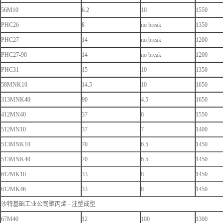
56M10
6.2
10
1550
PHC26
8
no break
1350
PHC27
14
no break
1200
PHC27-90
14
no break
1200
PHC31
15
10
1350
58MNK10
14.5
10
1650
313MNK40
90
4.5
1650
412MN40
37
6
1550
512MN10
37
7
1400
513MNK10
70
6.5
1450
513MNK40
70
6.5
1450
612MK10
33
8
1450
612MK46
33
8
1450
沙特基础工业公司聚丙烯 - 注塑成型
67M40
12
100
1300