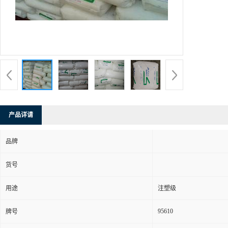
产品详请
品牌
货号
用途
注塑级
95610
牌号