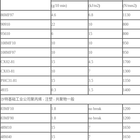
(g/10 min)
(kJ/m2
)
(N/mm2
)
86MF97
4.6
6.8
1130
90910
22
10
800
95610
6
15
800
108MF10
10
10
950
108MF97
10
10
950
CX02-81
15
4.5
1700
CX03-81
10
7
1300
PHC31-81
15
3.5
1350
4935
0.3
1.5
1400
沙特基础工业公司聚丙烯 - 注塑 - 共聚物一般
83MF10
1.8
no break
1200
83MF90
1.8
no break
1200
48M10
15
7
1650
48M40
15
7
1650