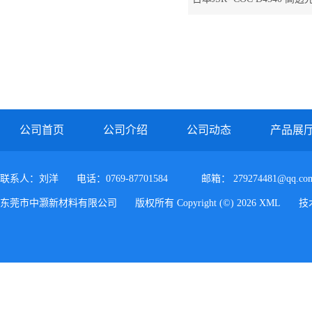
镜头专用料COC D
公司首页
公司介绍
公司动态
产品展
联系人：刘洋
电话：0769-87701584
邮箱：
279274481@qq.co
东莞市中灏新材料有限公司
版权所有 Copyright (©) 2026
XML
技