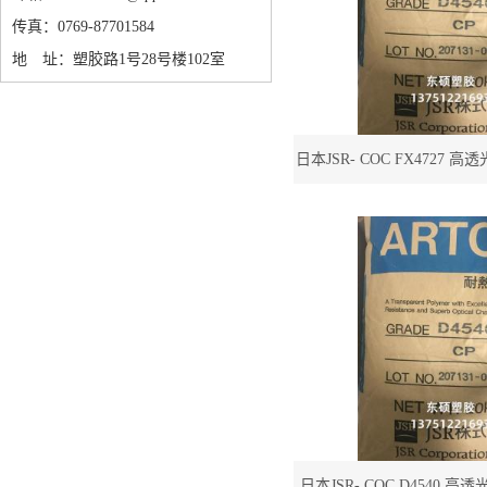
传真：0769-87701584
地 址：塑胶路1号28号楼102室
日本JSR- COC FX4727 高
镜头专用料COC F
日本JSR- COC D4540 高