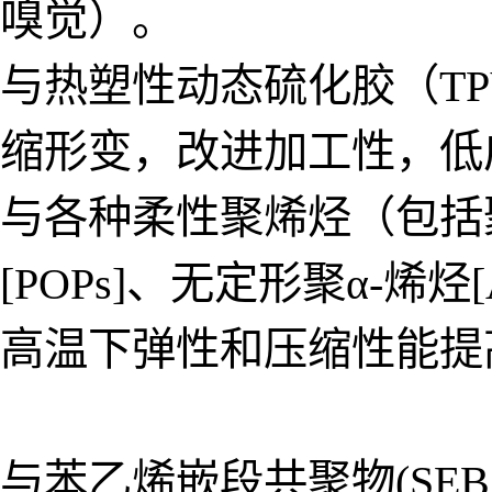
嗅觉）。
与热塑性动态硫化胶（TPV
缩形变，改进加工性，低
与各种柔性聚烯烃（包括聚
[POPs]、无定形聚α-烯烃
高温下弹性和压缩性能提
与苯乙烯嵌段共聚物(SEBS，