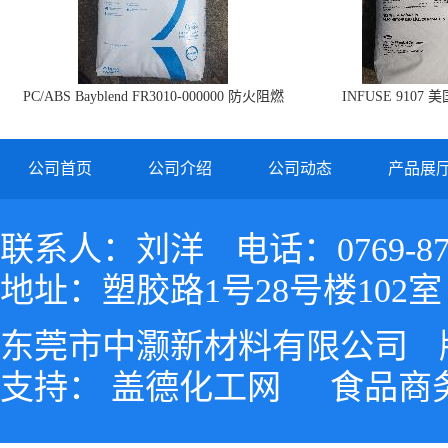
PC/ABS Bayblend FR3010-000000 防火阻燃
INFUSE 9107 
PC/ABS FR3010 上海科思创
公司首页
公司介绍
公司动态
产品展
联系人：刘洋
电话：0769-87
地址：塑胶路1号28号楼102室
东莞市中灏新材料有限公司
支持：
盖德化工网
食品商