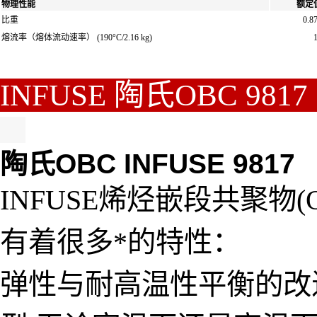
物理性能
额定
比重
0.8
熔流率（熔体流动速率）
(190°C/2.16 kg)
INFUSE 陶氏OBC 9
陶氏OBC INFUSE 9817
INFUSE烯烃嵌段共聚物(
有着很多*的特性：
弹性与耐高温性平衡的改