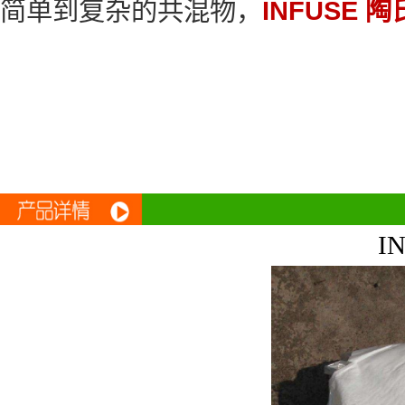
简单到复杂的共混物，
INFUSE 陶
I