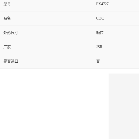
FX4727
型号
COC
品名
外形尺寸
颗粒
JSR
厂家
是否进口
否