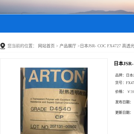
您当前的位置：
网站首页
>
产品展厅
>
日本JSR- COC FX4727 高
日本JSR-
品牌：
日本J
货号：
FX47
价格：
￥59
发布日期：
更新日期：