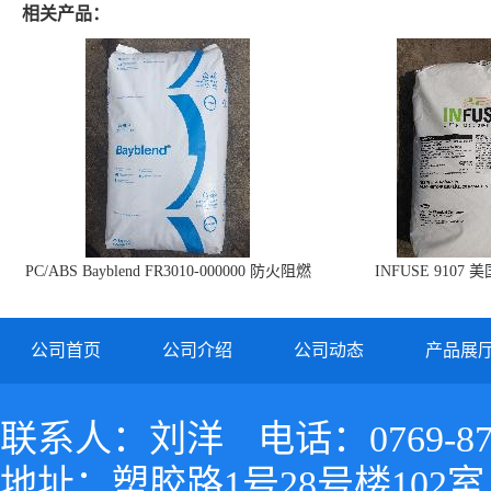
相关产品：
PC/ABS Bayblend FR3010-000000 防火阻燃
INFUSE 9107 
PC/ABS FR3010 上海科思创
公司首页
公司介绍
公司动态
产品展
联系人：刘洋
电话：0769-87
地址：塑胶路1号28号楼102室