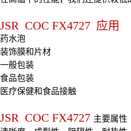
JSR COC FX4727 应用
药水泡
装饰膜和片材
一般包装
食品包装
医疗保健和食品接触
JSR COC FX4727
主要属性