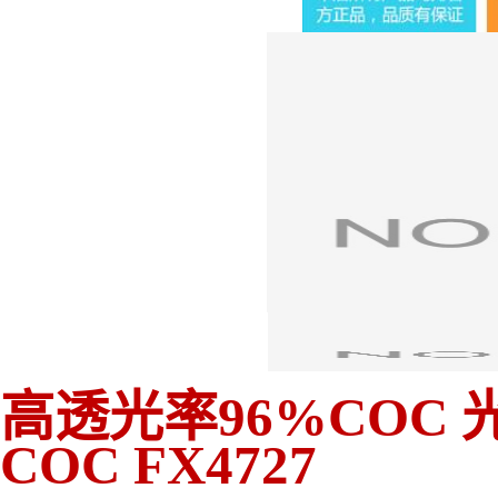
高透光率96%COC 光学
COC FX4727