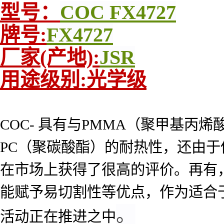
型号：
COC FX4727
牌号:
FX4727
厂家(产地):
JSR
用途级别:光学级
COC- 具有与PMMA（聚甲基
PC（聚碳酸酯）的耐热性，还由于
在市场上获得了很高的评价。再有，
能赋予易切割性等优点，作为适合
。
活动正在推进之中