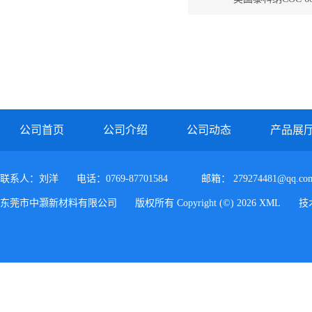
公司首页
公司介绍
公司动态
产品展
联系人：刘洋
电话：0769-87701584
邮箱：
279274481@qq.co
东莞市中灏新材料有限公司
版权所有 Copyright (©) 2026
XML
技