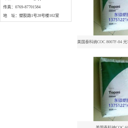
传真：0769-87701584
地 址：塑胶路1号28号楼102室
美国泰科纳COC 8007F-04
8007F-04 高透光率96%CO
美国泰科纳COC 601