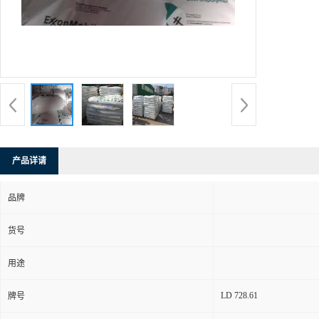
产品详请
品牌
货号
用途
LD 728.61
牌号