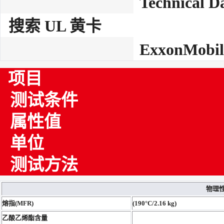
Technical D
搜索 UL 黄卡
ExxonMobil
项目
测试条件
属性值
单位
测试方法
物理
熔指(MFR)
(190°C/2.16 kg)
乙酸乙烯酯含量