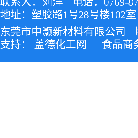
联系人：刘洋
电话：0769-87
地址：塑胶路1号28号楼102室
东莞市中灏新材料有限公司
支持：
盖德化工网
食品商