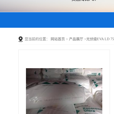
您当前的位置：
网站首页
>
产品展厅
>
光伏级EVA LD 755.1