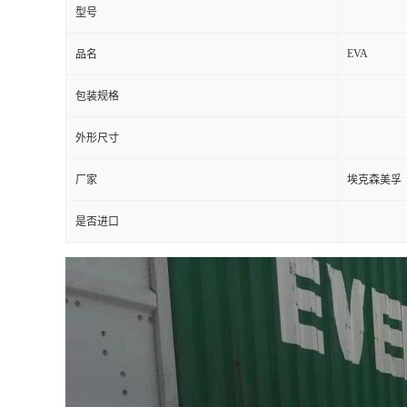
型号
EVA
品名
包装规格
外形尺寸
厂家
埃克森美孚
是否进口