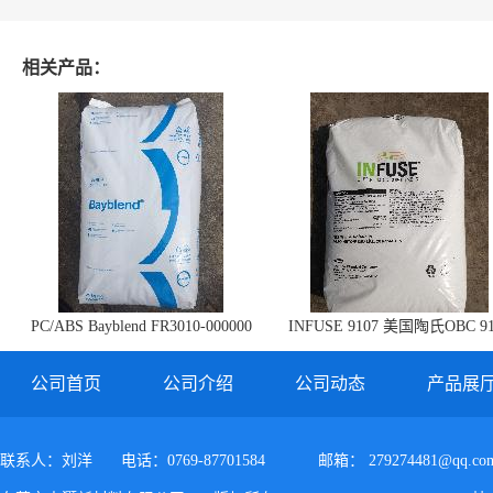
相关产品：
PC/ABS Bayblend FR3010-000000
INFUSE 9107 美国陶氏OBC 91
防火阻燃PC/ABS FR3010 上海科思
创
公司首页
公司介绍
公司动态
产品展
联系人：刘洋
电话：0769-87701584
邮箱：
279274481@qq.co