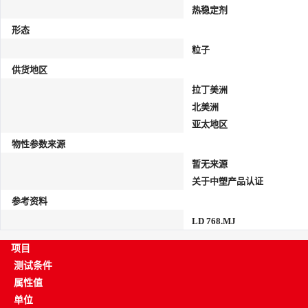
热稳定剂
形态
粒子
供货地区
拉丁美洲
北美洲
亚太地区
物性参数来源
暂无来源
关于中塑产品认证
参考资料
LD 768.MJ
项目
测试条件
属性值
单位