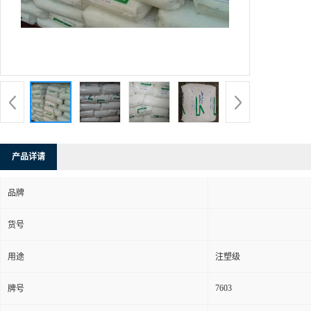
产品详请
品牌
货号
用途
注塑级
7603
牌号