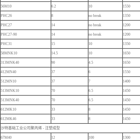
56M10
6.2
10
1550
PHC26
8
no break
1350
PHC27
14
no break
1200
PHC27-90
14
no break
1200
PHC31
15
10
1350
58MNK10
14.5
10
1650
313MNK40
90
4.5
1650
412MN40
37
6
1550
512MN10
37
7
1400
513MNK10
70
6.5
1450
513MNK40
70
6.5
1450
612MK10
33
8
1450
612MK46
33
8
1450
沙特基础工业公司聚丙烯 - 注塑成型
67M40
12
100
1300