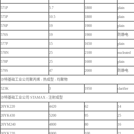
571P
5.7
1800
plain
575P
10.5
1800
plain
576P
19
1900
plain
576S
19
1900
防静电
577P
15
1650
plain
578N
25
2100
nucleated
578P
25
1600
plain
579S
47
2000
防静电
沙特基础工业公司聚丙烯 - 热成型 - 均聚物
523K
3
1950
clarifier
沙特基础工业公司 STAMAX - 注射成型
20YK220
4420
62
14
20YK430
5200
95
25
20YM240
4800
80
16
30YK220
6900
100
21