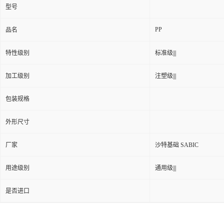
型号
PP
品名
特性级别
标准级|||
加工级别
注塑级|||
包装规格
外形尺寸
厂家
沙特基础 SABIC
用途级别
通用级|||
是否进口