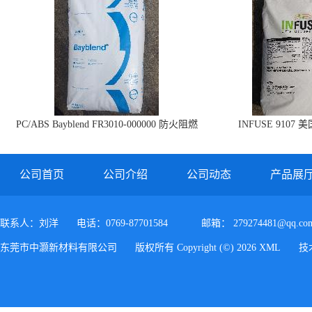
PC/ABS Bayblend FR3010-000000 防火阻燃
INFUSE 9107 
PC/ABS FR3010 上海科思创
公司首页
公司介绍
公司动态
产品展
联系人：刘洋
电话：0769-87701584
邮箱：
279274481@qq.co
东莞市中灏新材料有限公司
版权所有 Copyright (©) 2026
XML
技