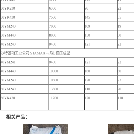
30YK230
6350
98
22
30YK430
7550
145
55
30YM240
7000
109
19
30YM440
8000
150
50
40YM240
9400
121
22
沙特基础工业公司 STAMAX - 挤出模压成型
40YM241
9400
121
22
40YM440
10000
160
60
50YM240
10600
120
23
60YM240
13500
110
20
60YK430
11700
170
110
相关产品：