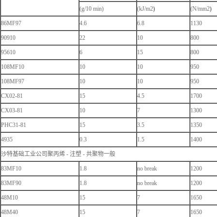
(g/10 min)
(kJ/m2
)
(N/mm2
)
86MF97
4.6
6.8
1130
90910
22
10
800
95610
6
15
800
108MF10
10
10
950
108MF97
10
10
950
CX02-81
15
4.5
1700
CX03-81
10
7
1300
PHC31-81
15
3.5
1350
4935
0.3
1.5
1400
沙特基础工业公司聚丙烯 - 注塑 - 共聚物一般
83MF10
1.8
no break
1200
83MF90
1.8
no break
1200
48M10
15
7
1650
48M40
15
7
1650