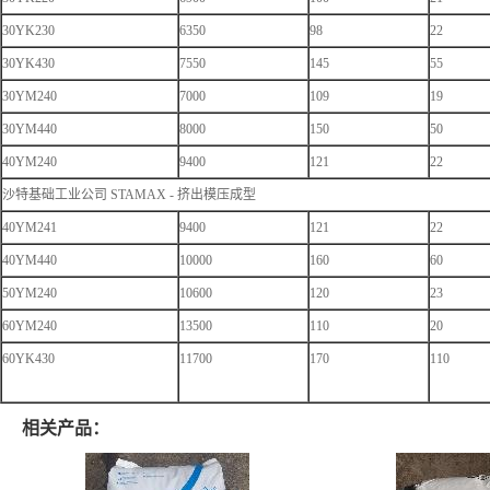
30YK230
6350
98
22
30YK430
7550
145
55
30YM240
7000
109
19
30YM440
8000
150
50
40YM240
9400
121
22
沙特基础工业公司 STAMAX - 挤出模压成型
40YM241
9400
121
22
40YM440
10000
160
60
50YM240
10600
120
23
60YM240
13500
110
20
60YK430
11700
170
110
相关产品：