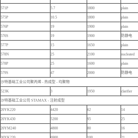
571P
5.7
1800
plain
575P
10.5
1800
plain
576P
19
1900
plain
576S
19
1900
防静电
577P
15
1650
plain
578N
25
2100
nucleated
578P
25
1600
plain
579S
47
2000
防静电
沙特基础工业公司聚丙烯 - 热成型 - 均聚物
523K
3
1950
clarifier
沙特基础工业公司 STAMAX - 注射成型
20YK220
4420
62
14
20YK430
5200
95
25
20YM240
4800
80
16
30YK220
6900
100
21