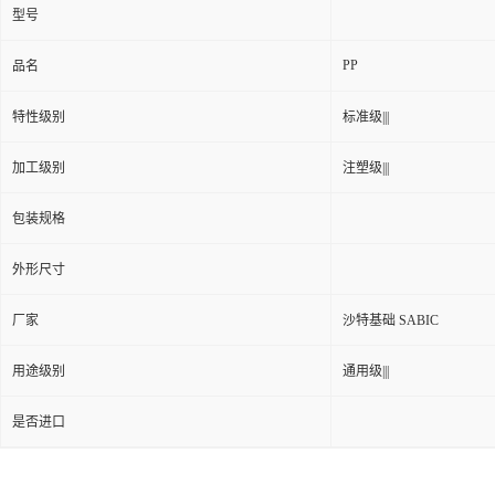
型号
PP
品名
特性级别
标准级|||
加工级别
注塑级|||
包装规格
外形尺寸
厂家
沙特基础 SABIC
用途级别
通用级|||
是否进口