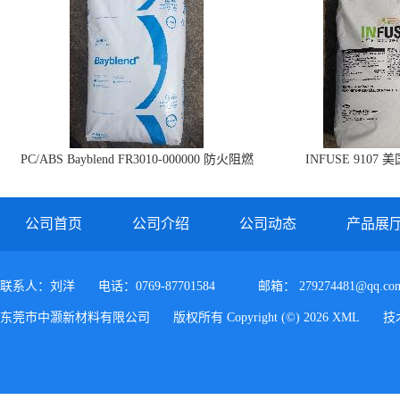
PC/ABS Bayblend FR3010-000000 防火阻燃
INFUSE 9107 
PC/ABS FR3010 上海科思创
公司首页
公司介绍
公司动态
产品展
联系人：刘洋
电话：0769-87701584
邮箱：
279274481@qq.co
东莞市中灏新材料有限公司
版权所有 Copyright (©) 2026
XML
技