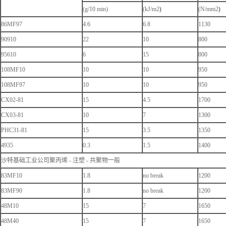
(g/10 min)
(kJ/m2
)
(N/mm2
)
86MF97
4.6
6.8
1130
90910
22
10
800
95610
6
15
800
108MF10
10
10
950
108MF97
10
10
950
CX02-81
15
4.5
1700
CX03-81
10
7
1300
PHC31-81
15
3.5
1350
4935
0.3
1.5
1400
沙特基础工业公司聚丙烯 - 注塑 - 共聚物一般
83MF10
1.8
no break
1200
83MF90
1.8
no break
1200
48M10
15
7
1650
48M40
15
7
1650