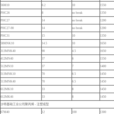
56M10
6.2
10
1550
PHC26
8
no break
1350
PHC27
14
no break
1200
PHC27-90
14
no break
1200
PHC31
15
10
1350
58MNK10
14.5
10
1650
313MNK40
90
4.5
1650
412MN40
37
6
1550
512MN10
37
7
1400
513MNK10
70
6.5
1450
513MNK40
70
6.5
1450
612MK10
33
8
1450
612MK46
33
8
1450
沙特基础工业公司聚丙烯 - 注塑成型
67M40
12
100
1300