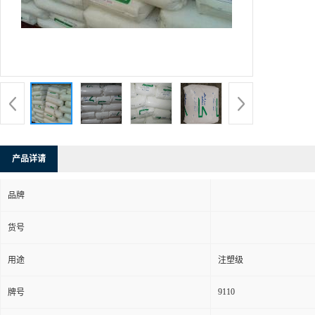
产品详请
品牌
货号
用途
注塑级
9110
牌号