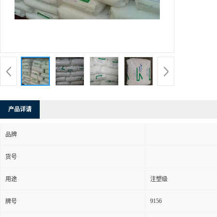
产品详请
品牌
货号
用途
注塑级
9156
牌号