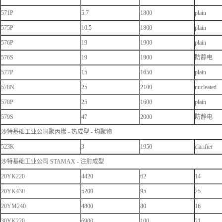
571P
5.7
1800
plain
575P
10.5
1800
plain
576P
19
1900
plain
576S
19
1900
防静电
577P
15
1650
plain
578N
25
2100
nucleated
578P
25
1600
plain
579S
47
2000
防静电
沙特基础工业公司聚丙烯 - 热成型 - 均聚物
523K
3
1950
clarifier
沙特基础工业公司 STAMAX - 注射成型
20YK220
4420
62
14
20YK430
5200
95
25
20YM240
4800
80
16
30YK220
6900
100
21