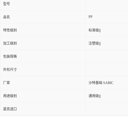
型号
PP
品名
特性级别
标准级|||
加工级别
注塑级|||
包装规格
外形尺寸
厂家
沙特基础 SABIC
用途级别
通用级|||
是否进口