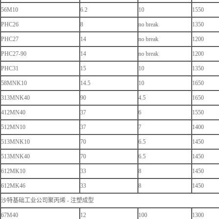
56M10
6.2
10
1550
PHC26
8
no break
1350
PHC27
14
no break
1200
PHC27-90
14
no break
1200
PHC31
15
10
1350
58MNK10
14.5
10
1650
313MNK40
90
4.5
1650
412MN40
37
6
1550
512MN10
37
7
1400
513MNK10
70
6.5
1450
513MNK40
70
6.5
1450
612MK10
33
8
1450
612MK46
33
8
1450
沙特基础工业公司聚丙烯 - 注塑成型
67M40
12
100
1300