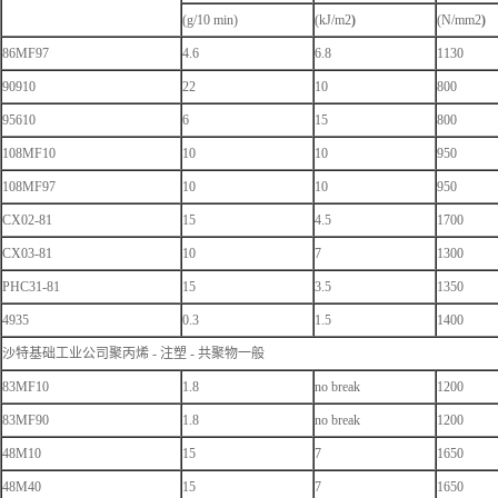
(g/10 min)
(kJ/m2
)
(N/mm2
)
86MF97
4.6
6.8
1130
90910
22
10
800
95610
6
15
800
108MF10
10
10
950
108MF97
10
10
950
CX02-81
15
4.5
1700
CX03-81
10
7
1300
PHC31-81
15
3.5
1350
4935
0.3
1.5
1400
沙特基础工业公司聚丙烯 - 注塑 - 共聚物一般
83MF10
1.8
no break
1200
83MF90
1.8
no break
1200
48M10
15
7
1650
48M40
15
7
1650