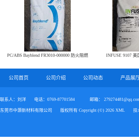
PC/ABS Bayblend FR3010-000000 防火阻燃
INFUSE 9107 
PC/ABS FR3010 上海科思创
公司首页
公司介绍
公司动态
产品展
联系人：刘洋
电话：0769-87701584
邮箱：
279274481@qq.co
东莞市中灏新材料有限公司
版权所有 Copyright (©) 2026
XML
技