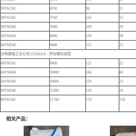
30YK230
6350
98
22
30YK430
7550
145
55
30YM240
7000
109
19
30YM440
8000
150
50
40YM240
9400
121
22
沙特基础工业公司 STAMAX - 挤出模压成型
40YM241
9400
121
22
40YM440
10000
160
60
50YM240
10600
120
23
60YM240
13500
110
20
60YK430
11700
170
110
相关产品：