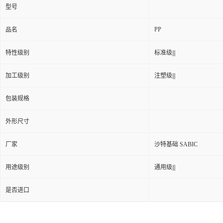
型号
PP
品名
特性级别
标准级|||
加工级别
注塑级|||
包装规格
外形尺寸
厂家
沙特基础 SABIC
用途级别
通用级|||
是否进口