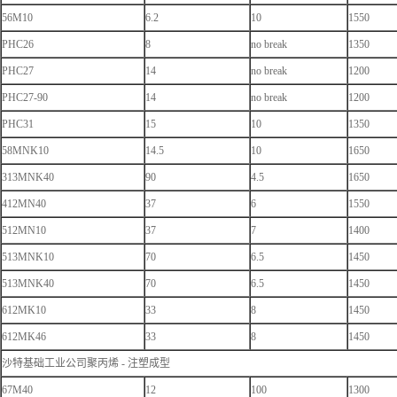
56M10
6.2
10
1550
PHC26
8
no break
1350
PHC27
14
no break
1200
PHC27-90
14
no break
1200
PHC31
15
10
1350
58MNK10
14.5
10
1650
313MNK40
90
4.5
1650
412MN40
37
6
1550
512MN10
37
7
1400
513MNK10
70
6.5
1450
513MNK40
70
6.5
1450
612MK10
33
8
1450
612MK46
33
8
1450
沙特基础工业公司聚丙烯 - 注塑成型
67M40
12
100
1300