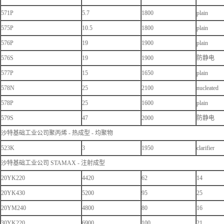
571P
5.7
1800
plain
575P
10.5
1800
plain
576P
19
1900
plain
576S
19
1900
防静电
577P
15
1650
plain
578N
25
2100
nucleated
578P
25
1600
plain
579S
47
2000
防静电
沙特基础工业公司聚丙烯 - 热成型 - 均聚物
523K
3
1950
clarifier
沙特基础工业公司 STAMAX - 注射成型
20YK220
4420
62
14
20YK430
5200
95
25
20YM240
4800
80
16
30YK220
6900
100
21