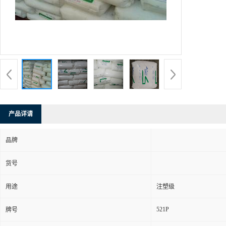
产品详请
品牌
货号
用途
注塑级
521P
牌号