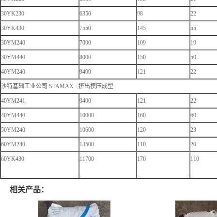
30YK230
6350
98
22
30YK430
7550
145
55
30YM240
7000
109
19
30YM440
8000
150
50
40YM240
9400
121
22
沙特基础工业公司 STAMAX - 挤出模压成型
40YM241
9400
121
22
40YM440
10000
160
60
50YM240
10600
120
23
60YM240
13500
110
20
60YK430
11700
170
110
相关产品：