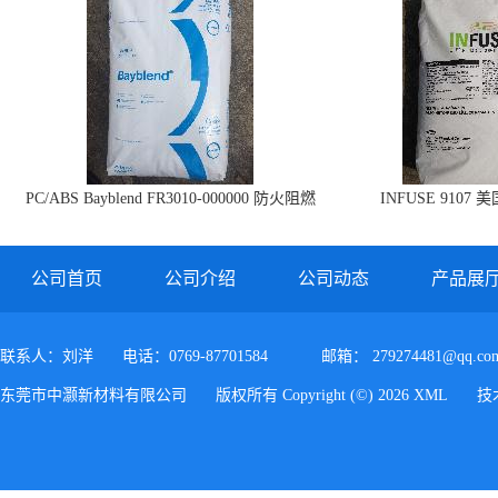
PC/ABS Bayblend FR3010-000000 防火阻燃
INFUSE 9107 
PC/ABS FR3010 上海科思创
公司首页
公司介绍
公司动态
产品展
联系人：刘洋
电话：0769-87701584
邮箱：
279274481@qq.co
东莞市中灏新材料有限公司
版权所有 Copyright (©) 2026
XML
技