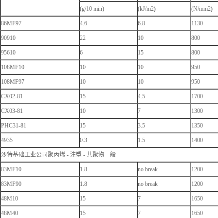
(g/10 min)
(kJ/m2
)
(N/mm2
)
86MF97
4.6
6.8
1130
90910
22
10
800
95610
6
15
800
108MF10
10
10
950
108MF97
10
10
950
CX02-81
15
4.5
1700
CX03-81
10
7
1300
PHC31-81
15
3.5
1350
4935
0.3
1.5
1400
沙特基础工业公司聚丙烯 - 注塑 - 共聚物一般
83MF10
1.8
no break
1200
83MF90
1.8
no break
1200
48M10
15
7
1650
48M40
15
7
1650