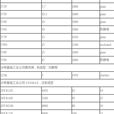
571P
5.7
1800
plain
575P
10.5
1800
plain
576P
19
1900
plain
576S
19
1900
防静电
577P
15
1650
plain
578N
25
2100
nucleated
578P
25
1600
plain
579S
47
2000
防静电
沙特基础工业公司聚丙烯 - 热成型 - 均聚物
523K
3
1950
clarifier
沙特基础工业公司 STAMAX - 注射成型
20YK220
4420
62
14
20YK430
5200
95
25
20YM240
4800
80
16
30YK220
6900
100
21