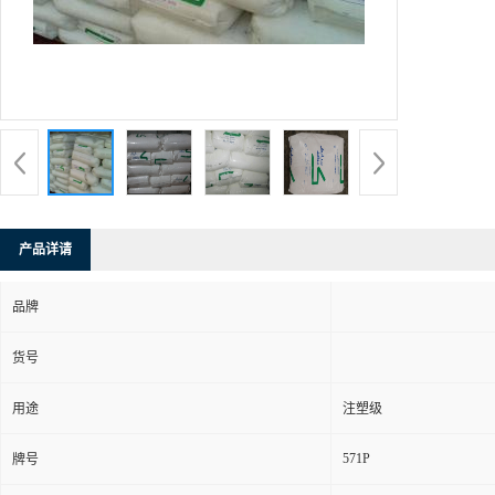
产品详请
品牌
货号
用途
注塑级
571P
牌号