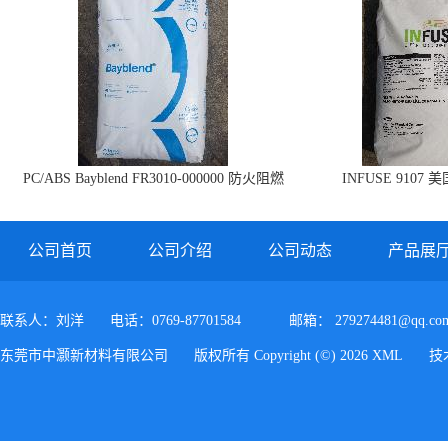
PC/ABS Bayblend FR3010-000000 防火阻燃
INFUSE 9107 
PC/ABS FR3010 上海科思创
公司首页
公司介绍
公司动态
产品展
联系人：刘洋
电话：0769-87701584
邮箱：
279274481@qq.co
东莞市中灏新材料有限公司
版权所有 Copyright (©) 2026
XML
技