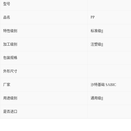
型号
PP
品名
特性级别
标准级|||
加工级别
注塑级|||
包装规格
外形尺寸
厂家
沙特基础 SABIC
用途级别
通用级|||
是否进口