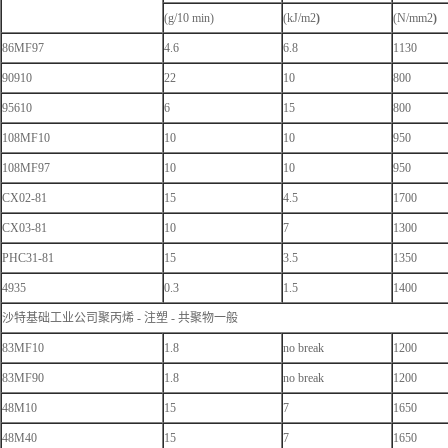
(g/10 min)
(kJ/m2
)
(N/mm2
)
86MF97
4.6
6.8
1130
90910
22
10
800
95610
6
15
800
108MF10
10
10
950
108MF97
10
10
950
CX02-81
15
4.5
1700
CX03-81
10
7
1300
PHC31-81
15
3.5
1350
4935
0.3
1.5
1400
沙特基础工业公司聚丙烯 - 注塑 - 共聚物一般
83MF10
1.8
no break
1200
83MF90
1.8
no break
1200
48M10
15
7
1650
48M40
15
7
1650