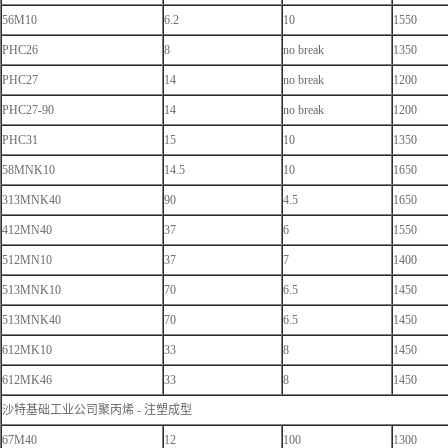
56M10
6.2
10
1550
PHC26
8
no break
1350
PHC27
14
no break
1200
PHC27-90
14
no break
1200
PHC31
15
10
1350
58MNK10
14.5
10
1650
313MNK40
90
4.5
1650
412MN40
37
6
1550
512MN10
37
7
1400
513MNK10
70
6.5
1450
513MNK40
70
6.5
1450
612MK10
33
8
1450
612MK46
33
8
1450
沙特基础工业公司聚丙烯 - 注塑成型
67M40
12
100
1300