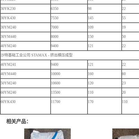
30YK230
6350
98
22
30YK430
7550
145
55
30YM240
7000
109
19
30YM440
8000
150
50
40YM240
9400
121
22
沙特基础工业公司 STAMAX - 挤出模压成型
40YM241
9400
121
22
40YM440
10000
160
60
50YM240
10600
120
23
60YM240
13500
110
20
60YK430
11700
170
110
相关产品：