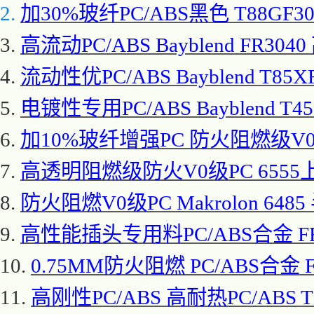
2.
加
30%玻纤PC/ABS黑色 T88GF3
3.
高流动
PC/ABS Bayblend FR
4.
流动性优
PC/ABS Bayblend T85X
5.
电镀性专用
PC/ABS Bayblend T4
6.
加
10%玻纤增强PC 防火阻燃级V0级PC
7.
高透明阻燃级防火
V0级PC 655
8.
防火阻燃
V0级PC Makrolon 
9.
高性能插头专用料
PC/ABS合金 
10.
0.75MM防火阻燃 PC/ABS合金
11.
高刚性
PC/ABS 高耐热PC/ABS 