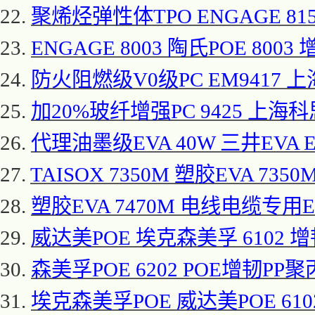
22.
聚烯烃弹性体
TPO ENGAGE 8
23.
ENGAGE 8003 陶氏POE 8003
24.
防火阻燃级
V0级PC EM9417 上
25.
加
20%玻纤增强PC 9425 上海科
26.
代理油墨级
EVA 40W 三井EVA E
27.
TAISOX 7350M 塑胶EVA 7350
28.
塑胶
EVA 7470M 电线电缆专用EVA
29.
威达美
POE 埃克森美孚 6102 增
30.
森美孚
POE 6202 POE增韧PP聚
31.
埃克森美孚
POE 威达美POE 61