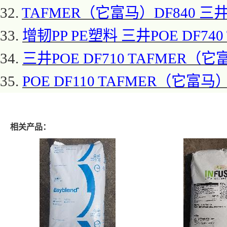
32.
TAFMER（它富马）DF840 三井P
33.
增韧
PP PE塑料 三井POE DF74
34.
三井
POE DF710 TAFMER（
35.
POE DF110 TAFMER（它富马）
相关产品：