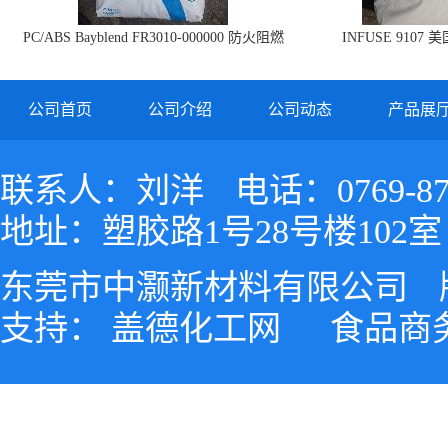
PC/ABS Bayblend FR3010-000000 防火阻燃
INFUSE 9107 
PC/ABS FR3010 上海科思创
公司首页
公司介绍
公司动态
产品展
联系人：刘洋
电话：0769-87
地址：塑胶路1号28号楼102室
东莞市中灏新材料有限公司
支持：
盖德化工网
食品商