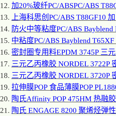
12.
加
20%玻纤PC/ABSPC/ABS T
13.
上海科思创
PC/ABS T88GF10
14.
防火中等粘度
PC/ABS Bayble
15.
中粘度
PC/ABS Bayblend T65
16.
密封圈专用料
EPDM 3745P 
17.
三元乙丙橡胶
NORDEL 3722P
18.
三元乙丙橡胶
NORDEL 3720P
19.
拉伸膜
POP 食品薄膜POP PL188
20.
陶氏
Affinity POP 475HM 热
21.
陶氏
ENGAGE 8200 聚烯烃弹性体