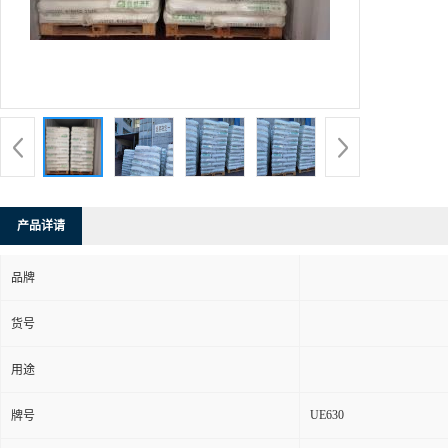
产品详请
品牌
货号
用途
UE630
牌号