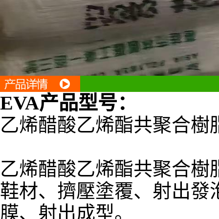
EVA
产品型号
：
乙烯醋酸乙烯酯共聚合樹
乙烯醋酸乙烯酯共聚合樹
鞋材、擠壓塗覆、射出發
膜、射出成型。