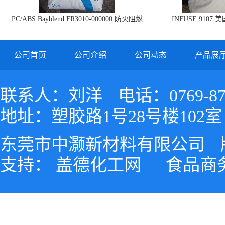
PC/ABS Bayblend FR3010-000000 防火阻燃
INFUSE 9107 
PC/ABS FR3010 上海科思创
公司首页
公司介绍
公司动态
产品展
联系人：刘洋
电话：0769-87
地址：塑胶路1号28号楼102室
东莞市中灏新材料有限公司
支持：
盖德化工网
食品商