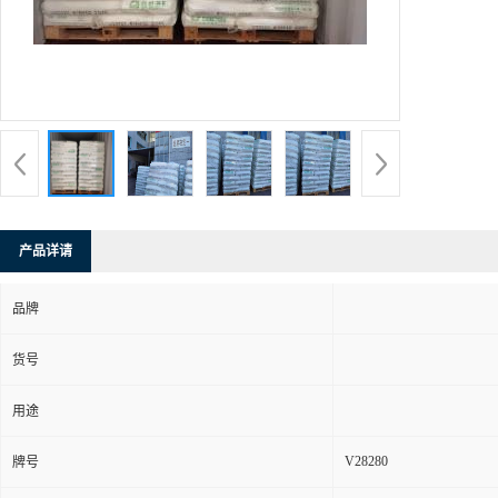
产品详请
品牌
货号
用途
V28280
牌号