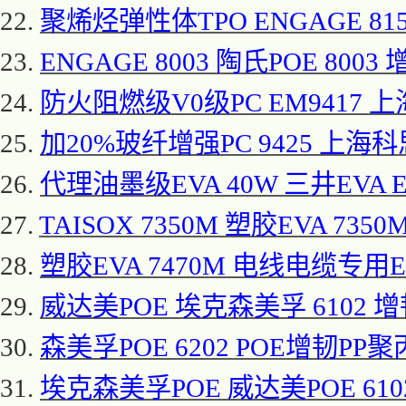
22.
聚烯烃弹性体
TPO ENGAGE 8
23.
ENGAGE 8003 陶氏POE 8003
24.
防火阻燃级
V0级PC EM9417 上
25.
加
20%玻纤增强PC 9425 上海科
26.
代理油墨级
EVA 40W 三井EVA E
27.
TAISOX 7350M 塑胶EVA 7350
28.
塑胶
EVA 7470M 电线电缆专用EVA
29.
威达美
POE 埃克森美孚 6102 增
30.
森美孚
POE 6202 POE增韧PP聚
31.
埃克森美孚
POE 威达美POE 61