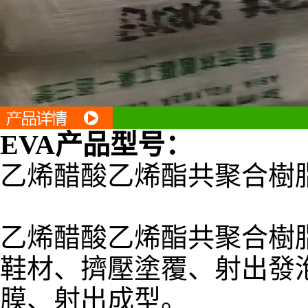
EVA
产品型号
：
乙烯醋酸乙烯酯共聚合樹
乙烯醋酸乙烯酯共聚合樹
鞋材、擠壓塗覆、射出發
膜、射出成型。