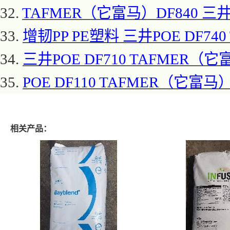
32.
TAFMER（它富马）DF840 三井P
33.
增韧
PP PE塑料 三井POE DF74
34.
三井
POE DF710 TAFMER（
35.
POE DF110 TAFMER（它富马）
相关产品：