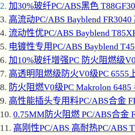
2.
加
30%玻纤PC/ABS黑色 T88GF3
3.
高流动
PC/ABS Bayblend FR
4.
流动性优
PC/ABS Bayblend T85X
5.
电镀性专用
PC/ABS Bayblend T4
6.
加
10%玻纤增强PC 防火阻燃级V0级PC
7.
高透明阻燃级防火
V0级PC 655
8.
防火阻燃
V0级PC Makrolon 
9.
高性能插头专用料
PC/ABS合金 
10.
0.75MM防火阻燃 PC/ABS合金
11.
高刚性
PC/ABS 高耐热PC/ABS 