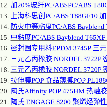
12.
加
20%玻纤PC/ABSPC/ABS T
13.
上海科思创
PC/ABS T88GF10
14.
防火中等粘度
PC/ABS Bayble
15.
中粘度
PC/ABS Bayblend T65
16.
密封圈专用料
EPDM 3745P 
17.
三元乙丙橡胶
NORDEL 3722P
18.
三元乙丙橡胶
NORDEL 3720P
19.
拉伸膜
POP 食品薄膜POP PL188
20.
陶氏
Affinity POP 475HM 热
21.
陶氏
ENGAGE 8200 聚烯烃弹性体