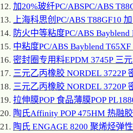
12.
加
20%玻纤PC/ABSPC/ABS T
13.
上海科思创
PC/ABS T88GF10
14.
防火中等粘度
PC/ABS Bayble
15.
中粘度
PC/ABS Bayblend T65
16.
密封圈专用料
EPDM 3745P 
17.
三元乙丙橡胶
NORDEL 3722P
18.
三元乙丙橡胶
NORDEL 3720P
19.
拉伸膜
POP 食品薄膜POP PL188
20.
陶氏
Affinity POP 475HM 热
21.
陶氏
ENGAGE 8200 聚烯烃弹性体