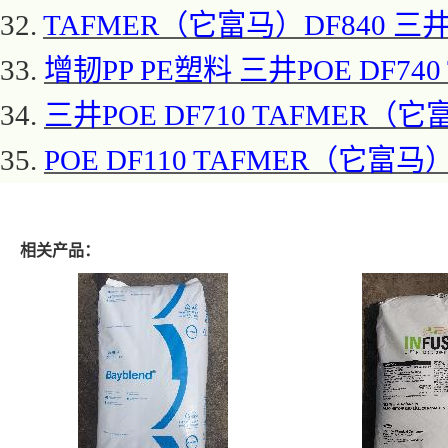
32.
TAFMER（它富马）DF840 三井P
33.
增韧
PP PE塑料 三井POE DF74
34.
三井
POE DF710 TAFMER（
35.
POE DF110 TAFMER（它富马）
相关产品：