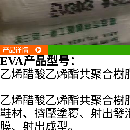
EVA
产品型号
：
乙烯醋酸乙烯酯共聚合樹
乙烯醋酸乙烯酯共聚合樹
鞋材、擠壓塗覆、射出發
膜、射出成型。