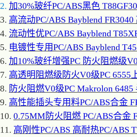
2.
加
30%玻纤PC/ABS黑色 T88GF3
3.
高流动
PC/ABS Bayblend FR
4.
流动性优
PC/ABS Bayblend T85X
5.
电镀性专用
PC/ABS Bayblend T4
6.
加
10%玻纤增强PC 防火阻燃级V0级PC
7.
高透明阻燃级防火
V0级PC 655
8.
防火阻燃
V0级PC Makrolon 
9.
高性能插头专用料
PC/ABS合金 
10.
0.75MM防火阻燃 PC/ABS合金
11.
高刚性
PC/ABS 高耐热PC/ABS 