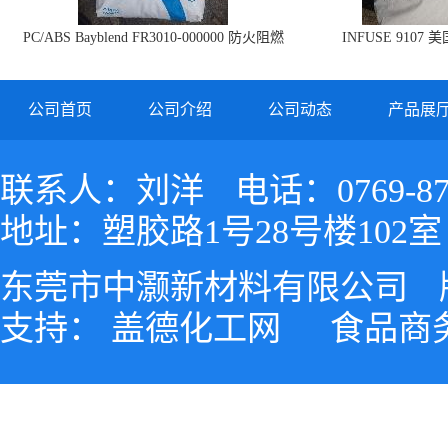
PC/ABS Bayblend FR3010-000000 防火阻燃
INFUSE 9107 
PC/ABS FR3010 上海科思创
公司首页
公司介绍
公司动态
产品展
联系人：刘洋
电话：0769-87
地址：塑胶路1号28号楼102室
东莞市中灏新材料有限公司
支持：
盖德化工网
食品商