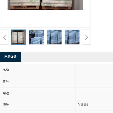
产品详请
品牌
货号
用途
V18161
牌号