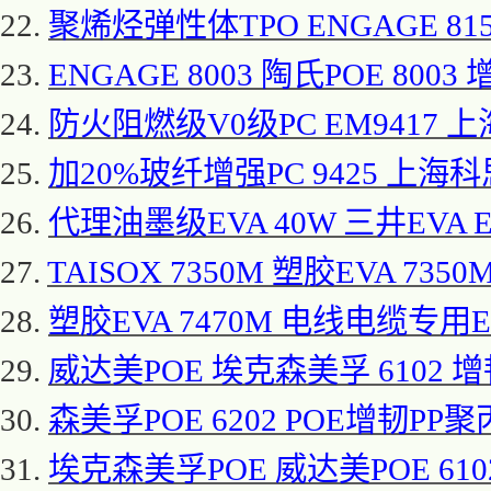
22.
聚烯烃弹性体
TPO ENGAGE 8
23.
ENGAGE 8003 陶氏POE 8003
24.
防火阻燃级
V0级PC EM9417 上
25.
加
20%玻纤增强PC 9425 上海科
26.
代理油墨级
EVA 40W 三井EVA E
27.
TAISOX 7350M 塑胶EVA 7350
28.
塑胶
EVA 7470M 电线电缆专用EVA
29.
威达美
POE 埃克森美孚 6102 增
30.
森美孚
POE 6202 POE增韧PP聚
31.
埃克森美孚
POE 威达美POE 61