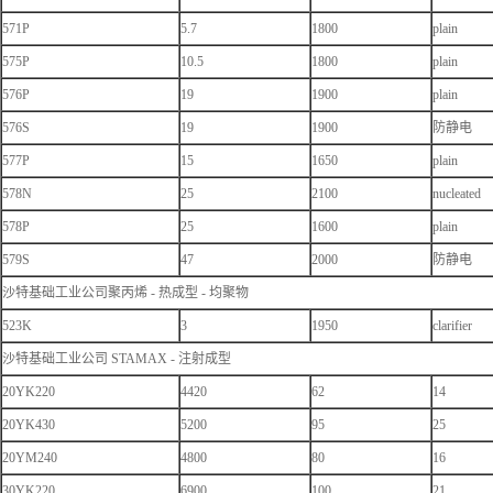
571P
5.7
1800
plain
575P
10.5
1800
plain
576P
19
1900
plain
576S
19
1900
防静电
577P
15
1650
plain
578N
25
2100
nucleated
578P
25
1600
plain
579S
47
2000
防静电
沙特基础工业公司聚丙烯 - 热成型 - 均聚物
523K
3
1950
clarifier
沙特基础工业公司 STAMAX - 注射成型
20YK220
4420
62
14
20YK430
5200
95
25
20YM240
4800
80
16
30YK220
6900
100
21