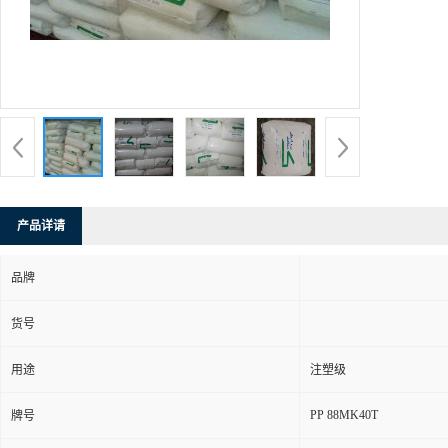
产品详请
品牌
货号
用途
注塑级
PP 88MK40T
牌号