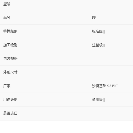
型号
PP
品名
特性级别
标准级|||
加工级别
注塑级|||
包装规格
外形尺寸
厂家
沙特基础 SABIC
用途级别
通用级|||
是否进口