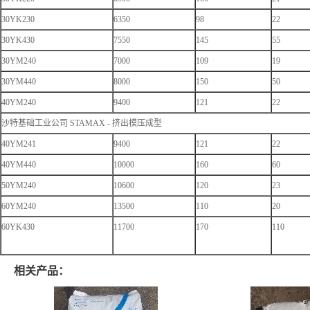
30YK230
6350
98
22
30YK430
7550
145
55
30YM240
7000
109
19
30YM440
8000
150
50
40YM240
9400
121
22
沙特基础工业公司 STAMAX - 挤出模压成型
40YM241
9400
121
22
40YM440
10000
160
60
50YM240
10600
120
23
60YM240
13500
110
20
60YK430
11700
170
110
相关产品：