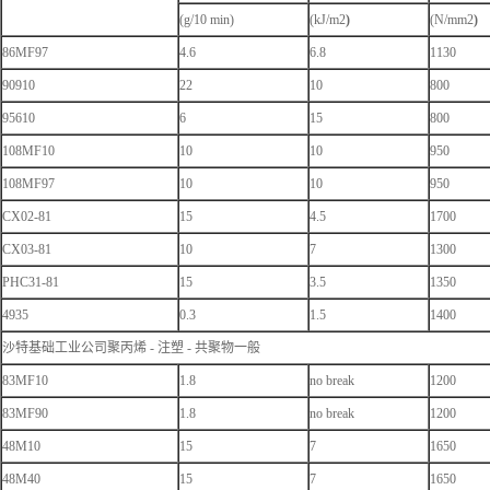
(g/10 min)
(kJ/m2
)
(N/mm2
)
86MF97
4.6
6.8
1130
90910
22
10
800
95610
6
15
800
108MF10
10
10
950
108MF97
10
10
950
CX02-81
15
4.5
1700
CX03-81
10
7
1300
PHC31-81
15
3.5
1350
4935
0.3
1.5
1400
沙特基础工业公司聚丙烯 - 注塑 - 共聚物一般
83MF10
1.8
no break
1200
83MF90
1.8
no break
1200
48M10
15
7
1650
48M40
15
7
1650