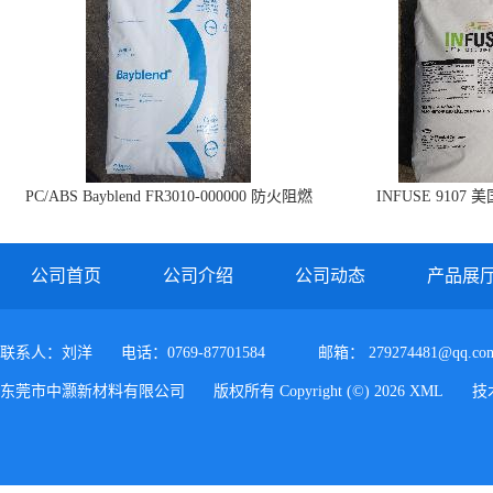
PC/ABS Bayblend FR3010-000000 防火阻燃
INFUSE 9107 
PC/ABS FR3010 上海科思创
公司首页
公司介绍
公司动态
产品展
联系人：刘洋
电话：0769-87701584
邮箱：
279274481@qq.co
东莞市中灏新材料有限公司
版权所有 Copyright (©) 2026
XML
技