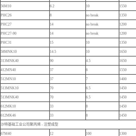
56M10
6.2
10
1550
PHC26
8
no break
1350
PHC27
14
no break
1200
PHC27-90
14
no break
1200
PHC31
15
10
1350
58MNK10
14.5
10
1650
313MNK40
90
4.5
1650
412MN40
37
6
1550
512MN10
37
7
1400
513MNK10
70
6.5
1450
513MNK40
70
6.5
1450
612MK10
33
8
1450
612MK46
33
8
1450
沙特基础工业公司聚丙烯 - 注塑成型
67M40
12
100
1300