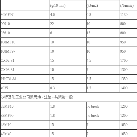
(g/10 min)
(kJ/m2
)
(N/mm2
)
86MF97
4.6
6.8
1130
90910
22
10
800
95610
6
15
800
108MF10
10
10
950
108MF97
10
10
950
CX02-81
15
4.5
1700
CX03-81
10
7
1300
PHC31-81
15
3.5
1350
4935
0.3
1.5
1400
沙特基础工业公司聚丙烯 - 注塑 - 共聚物一般
83MF10
1.8
no break
1200
83MF90
1.8
no break
1200
48M10
15
7
1650
48M40
15
7
1650