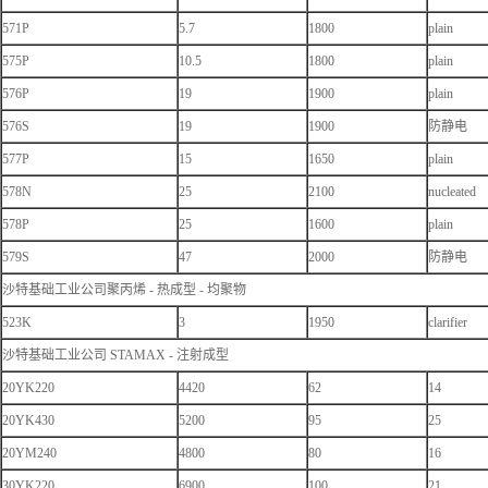
571P
5.7
1800
plain
575P
10.5
1800
plain
576P
19
1900
plain
576S
19
1900
防静电
577P
15
1650
plain
578N
25
2100
nucleated
578P
25
1600
plain
579S
47
2000
防静电
沙特基础工业公司聚丙烯 - 热成型 - 均聚物
523K
3
1950
clarifier
沙特基础工业公司 STAMAX - 注射成型
20YK220
4420
62
14
20YK430
5200
95
25
20YM240
4800
80
16
30YK220
6900
100
21