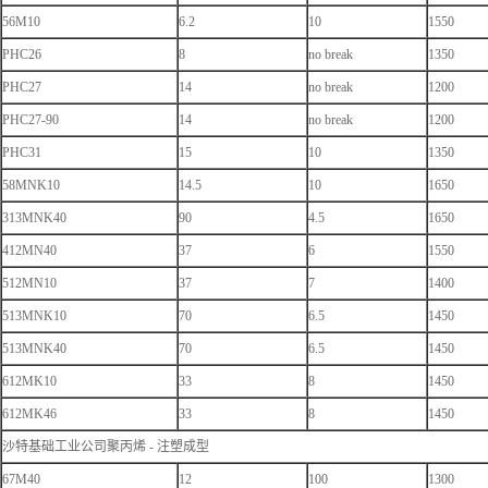
56M10
6.2
10
1550
PHC26
8
no break
1350
PHC27
14
no break
1200
PHC27-90
14
no break
1200
PHC31
15
10
1350
58MNK10
14.5
10
1650
313MNK40
90
4.5
1650
412MN40
37
6
1550
512MN10
37
7
1400
513MNK10
70
6.5
1450
513MNK40
70
6.5
1450
612MK10
33
8
1450
612MK46
33
8
1450
沙特基础工业公司聚丙烯 - 注塑成型
67M40
12
100
1300