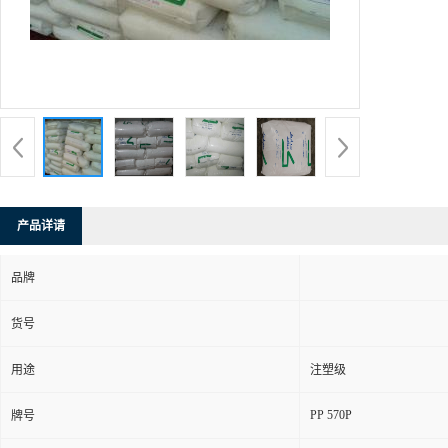
产品详请
品牌
货号
用途
注塑级
PP 570P
牌号