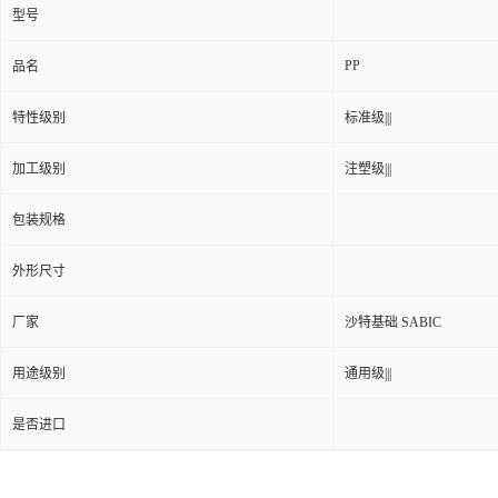
型号
PP
品名
特性级别
标准级|||
加工级别
注塑级|||
包装规格
外形尺寸
厂家
沙特基础 SABIC
用途级别
通用级|||
是否进口