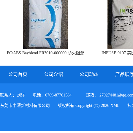
PC/ABS Bayblend FR3010-000000 防火阻燃
INFUSE 9107 
PC/ABS FR3010 上海科思创
公司首页
公司介绍
公司动态
产品展
联系人：刘洋
电话：0769-87701584
邮箱：
279274481@qq.co
东莞市中灏新材料有限公司
版权所有 Copyright (©) 2026
XML
技