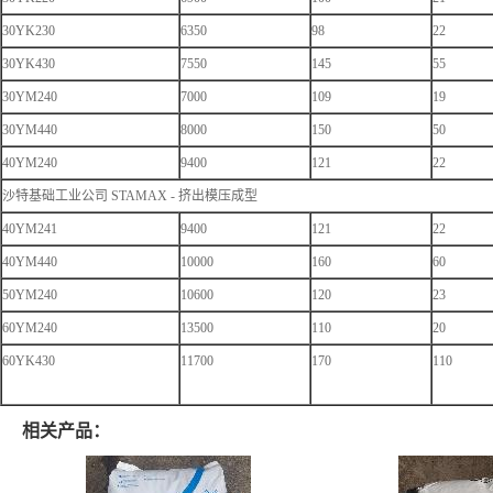
30YK230
6350
98
22
30YK430
7550
145
55
30YM240
7000
109
19
30YM440
8000
150
50
40YM240
9400
121
22
沙特基础工业公司 STAMAX - 挤出模压成型
40YM241
9400
121
22
40YM440
10000
160
60
50YM240
10600
120
23
60YM240
13500
110
20
60YK430
11700
170
110
相关产品：