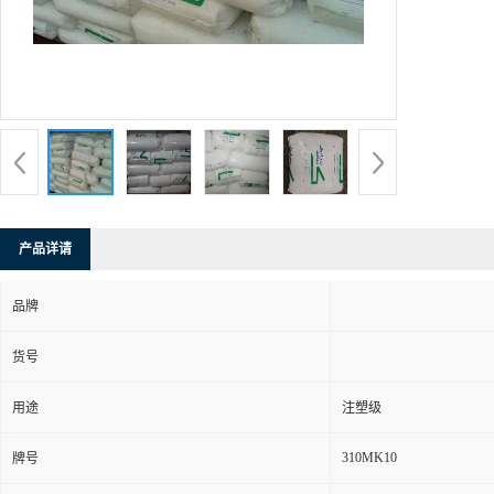
产品详请
品牌
货号
用途
注塑级
310MK10
牌号