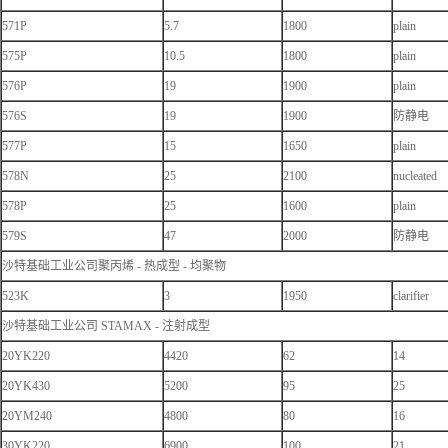
571P
5.7
1800
plain
575P
10.5
1800
plain
576P
19
1900
plain
576S
19
1900
防静电
577P
15
1650
plain
578N
25
2100
nucleated
578P
25
1600
plain
579S
47
2000
防静电
沙特基础工业公司聚丙烯 - 热成型 - 均聚物
523K
3
1950
clarifier
沙特基础工业公司 STAMAX - 注射成型
20YK220
4420
62
14
20YK430
5200
95
25
20YM240
4800
80
16
30YK220
6900
100
21