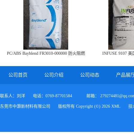
PC/ABS Bayblend FR3010-000000 防火阻燃
INFUSE 9107 
PC/ABS FR3010 上海科思创
公司首页
公司介绍
公司动态
产品展
联系人：刘洋
电话：0769-87701584
邮箱：
279274481@qq.co
东莞市中灏新材料有限公司
版权所有 Copyright (©) 2026
XML
技