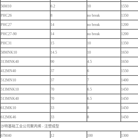
56M10
6.2
10
1550
PHC26
8
no break
1350
PHC27
14
no break
1200
PHC27-90
14
no break
1200
PHC31
15
10
1350
58MNK10
14.5
10
1650
313MNK40
90
4.5
1650
412MN40
37
6
1550
512MN10
37
7
1400
513MNK10
70
6.5
1450
513MNK40
70
6.5
1450
612MK10
33
8
1450
612MK46
33
8
1450
沙特基础工业公司聚丙烯 - 注塑成型
67M40
12
100
1300