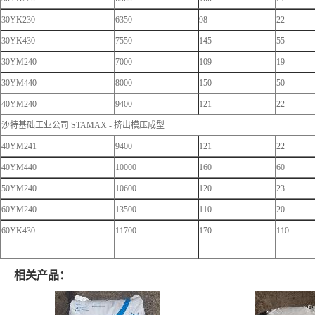
30YK230
6350
98
22
30YK430
7550
145
55
30YM240
7000
109
19
30YM440
8000
150
50
40YM240
9400
121
22
沙特基础工业公司 STAMAX - 挤出模压成型
40YM241
9400
121
22
40YM440
10000
160
60
50YM240
10600
120
23
60YM240
13500
110
20
60YK430
11700
170
110
相关产品：