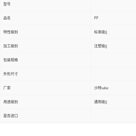
型号
PP
品名
特性级别
标准级|||
加工级别
注塑级|||
包装规格
外形尺寸
厂家
沙特sabic
用途级别
通用级|||
是否进口