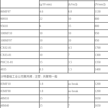
(g/10 min)
(kJ/m2
)
(N/mm2
)
86MF97
4.6
6.8
1130
90910
22
10
800
95610
6
15
800
108MF10
10
10
950
108MF97
10
10
950
CX02-81
15
4.5
1700
CX03-81
10
7
1300
PHC31-81
15
3.5
1350
4935
0.3
1.5
1400
沙特基础工业公司聚丙烯 - 注塑 - 共聚物一般
83MF10
1.8
no break
1200
83MF90
1.8
no break
1200
48M10
15
7
1650
48M40
15
7
1650