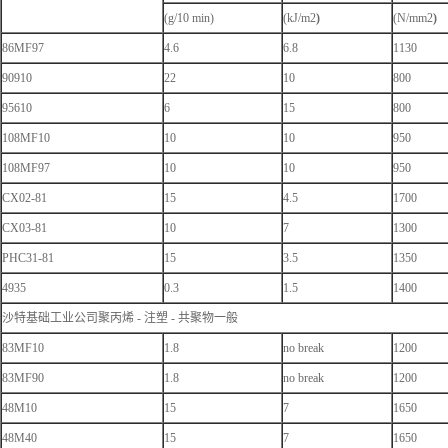
(g/10 min)
(kJ/m2
)
(N/mm2
)
86MF97
4.6
6.8
1130
90910
22
10
800
95610
6
15
800
108MF10
10
10
950
108MF97
10
10
950
CX02-81
15
4.5
1700
CX03-81
10
7
1300
PHC31-81
15
3.5
1350
4935
0.3
1.5
1400
沙特基础工业公司聚丙烯 - 注塑 - 共聚物一般
83MF10
1.8
no break
1200
83MF90
1.8
no break
1200
48M10
15
7
1650
48M40
15
7
1650