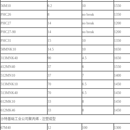
56M10
6.2
10
1550
PHC26
8
no break
1350
PHC27
14
no break
1200
PHC27-90
14
no break
1200
PHC31
15
10
1350
58MNK10
14.5
10
1650
313MNK40
90
4.5
1650
412MN40
37
6
1550
512MN10
37
7
1400
513MNK10
70
6.5
1450
513MNK40
70
6.5
1450
612MK10
33
8
1450
612MK46
33
8
1450
沙特基础工业公司聚丙烯 - 注塑成型
67M40
12
100
1300