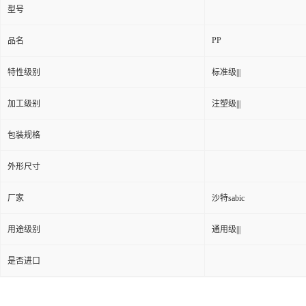
型号
PP
品名
特性级别
标准级|||
加工级别
注塑级|||
包装规格
外形尺寸
厂家
沙特sabic
用途级别
通用级|||
是否进口