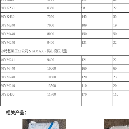
30YK230
6350
98
22
30YK430
7550
145
55
30YM240
7000
109
19
30YM440
8000
150
50
40YM240
9400
121
22
沙特基础工业公司 STAMAX - 挤出模压成型
40YM241
9400
121
22
40YM440
10000
160
60
50YM240
10600
120
23
60YM240
13500
110
20
60YK430
11700
170
110
相关产品：