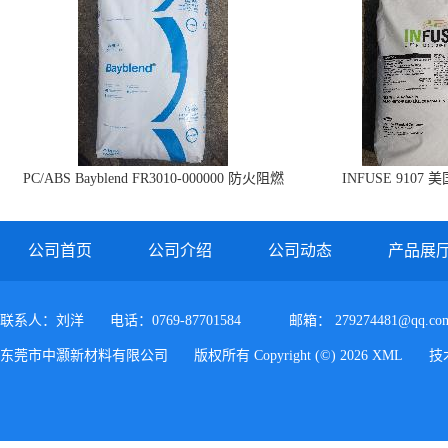
PC/ABS Bayblend FR3010-000000 防火阻燃
INFUSE 9107 
PC/ABS FR3010 上海科思创
公司首页
公司介绍
公司动态
产品展
联系人：刘洋
电话：0769-87701584
邮箱：
279274481@qq.co
东莞市中灏新材料有限公司
版权所有 Copyright (©) 2026
XML
技