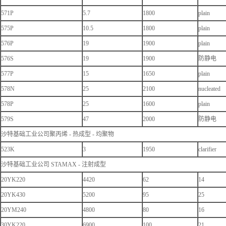
571P
5.7
1800
plain
575P
10.5
1800
plain
576P
19
1900
plain
576S
19
1900
防静电
577P
15
1650
plain
578N
25
2100
nucleated
578P
25
1600
plain
579S
47
2000
防静电
沙特基础工业公司聚丙烯 - 热成型 - 均聚物
523K
3
1950
clarifier
沙特基础工业公司 STAMAX - 注射成型
20YK220
4420
62
14
20YK430
5200
95
25
20YM240
4800
80
16
30YK220
6900
100
21