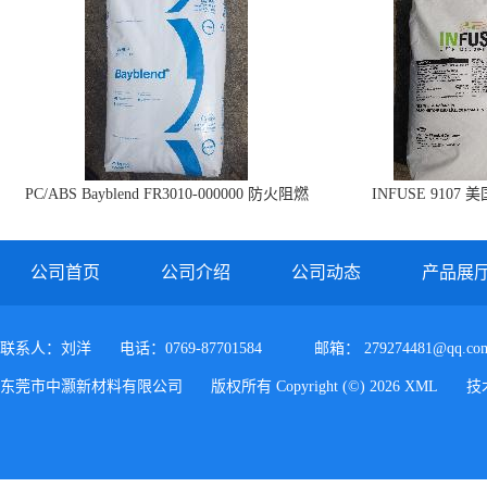
PC/ABS Bayblend FR3010-000000 防火阻燃
INFUSE 9107 
PC/ABS FR3010 上海科思创
公司首页
公司介绍
公司动态
产品展
联系人：刘洋
电话：0769-87701584
邮箱：
279274481@qq.co
东莞市中灏新材料有限公司
版权所有 Copyright (©) 2026
XML
技