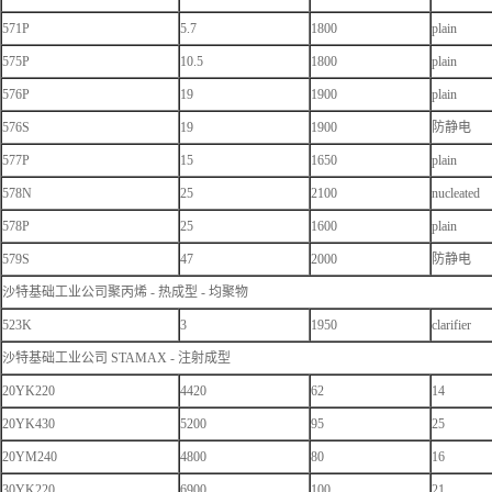
571P
5.7
1800
plain
575P
10.5
1800
plain
576P
19
1900
plain
576S
19
1900
防静电
577P
15
1650
plain
578N
25
2100
nucleated
578P
25
1600
plain
579S
47
2000
防静电
沙特基础工业公司聚丙烯 - 热成型 - 均聚物
523K
3
1950
clarifier
沙特基础工业公司 STAMAX - 注射成型
20YK220
4420
62
14
20YK430
5200
95
25
20YM240
4800
80
16
30YK220
6900
100
21