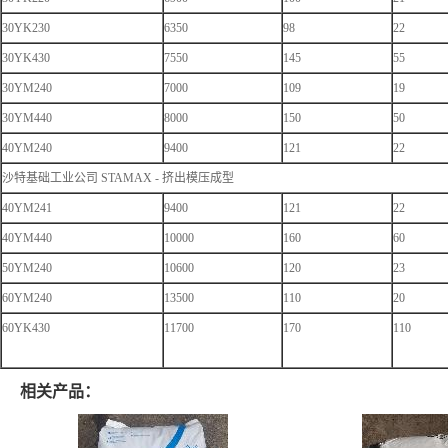
30YK230
6350
98
22
30YK430
7550
145
55
30YM240
7000
109
19
30YM440
8000
150
50
40YM240
9400
121
22
沙特基础工业公司 STAMAX - 挤出模压成型
40YM241
9400
121
22
40YM440
10000
160
60
50YM240
10600
120
23
60YM240
13500
110
20
60YK430
11700
170
110
相关产品：