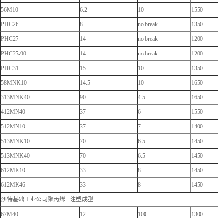
56M10
6.2
10
1550
PHC26
8
no break
1350
PHC27
14
no break
1200
PHC27-90
14
no break
1200
PHC31
15
10
1350
58MNK10
14.5
10
1650
313MNK40
90
4.5
1650
412MN40
37
6
1550
512MN10
37
7
1400
513MNK10
70
6.5
1450
513MNK40
70
6.5
1450
612MK10
33
8
1450
612MK46
33
8
1450
沙特基础工业公司聚丙烯 - 注塑成型
67M40
12
100
1300