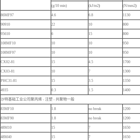
(g/10 min)
(kJ/m2
)
(N/mm2
)
86MF97
4.6
6.8
1130
90910
22
10
800
95610
6
15
800
108MF10
10
10
950
108MF97
10
10
950
CX02-81
15
4.5
1700
CX03-81
10
7
1300
PHC31-81
15
3.5
1350
4935
0.3
1.5
1400
沙特基础工业公司聚丙烯 - 注塑 - 共聚物一般
83MF10
1.8
no break
1200
83MF90
1.8
no break
1200
48M10
15
7
1650
48M40
15
7
1650