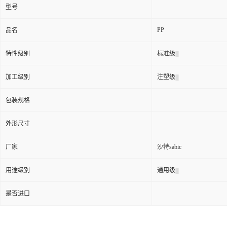
型号
PP
品名
特性级别
标准级|||
加工级别
注塑级|||
包装规格
外形尺寸
厂家
沙特sabic
用途级别
通用级|||
是否进口