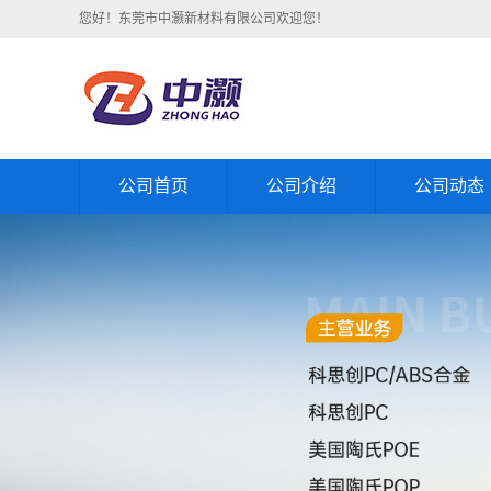
您好！东莞市中灏新材料有限公司欢迎您！
公司首页
公司介绍
公司动态