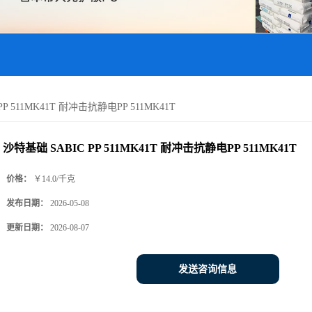
P 511MK41T 耐冲击抗静电PP 511MK41T
沙特基础 SABIC PP 511MK41T 耐冲击抗静电PP 511MK41T
价格：
￥14.0/千克
发布日期：
2026-05-08
更新日期：
2026-08-07
发送咨询信息