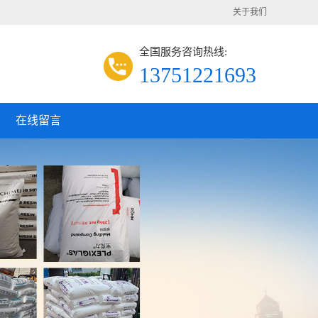
关于我们
全国服务咨询热线:
13751221693
在线留言