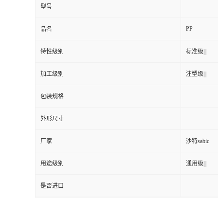
型号
PP
品名
特性级别
标准级|||
加工级别
注塑级|||
包装规格
外形尺寸
厂家
沙特sabic
用途级别
通用级|||
是否进口