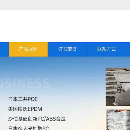
产品展厅
证书荣誉
联系方式