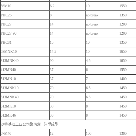
56M10
6.2
10
1550
PHC26
8
no break
1350
PHC27
14
no break
1200
PHC27-90
14
no break
1200
PHC31
15
10
1350
58MNK10
14.5
10
1650
313MNK40
90
4.5
1650
412MN40
37
6
1550
512MN10
37
7
1400
513MNK10
70
6.5
1450
513MNK40
70
6.5
1450
612MK10
33
8
1450
612MK46
33
8
1450
沙特基础工业公司聚丙烯 - 注塑成型
67M40
12
100
1300