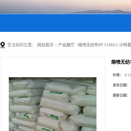
您当前的位置：
网站首页
>
产品展厅
>
熔喷无纺布PP 514M12 沙特基础 
熔喷无纺布P
价格：
￥12
发布日期：
更新日期：