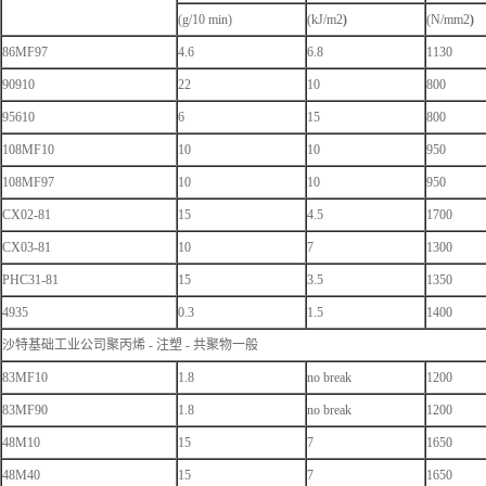
(g/10 min)
(kJ/m2
)
(N/mm2
)
86MF97
4.6
6.8
1130
90910
22
10
800
95610
6
15
800
108MF10
10
10
950
108MF97
10
10
950
CX02-81
15
4.5
1700
CX03-81
10
7
1300
PHC31-81
15
3.5
1350
4935
0.3
1.5
1400
沙特基础工业公司聚丙烯 - 注塑 - 共聚物一般
83MF10
1.8
no break
1200
83MF90
1.8
no break
1200
48M10
15
7
1650
48M40
15
7
1650