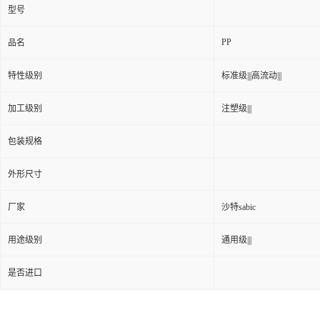
型号
PP
品名
特性级别
标准级|||高流动|||
加工级别
注塑级|||
包装规格
外形尺寸
厂家
沙特sabic
用途级别
通用级|||
是否进口