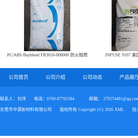
PC/ABS Bayblend FR3010-000000 防火阻燃
INFUSE 9107 
PC/ABS FR3010 上海科思创
公司首页
公司介绍
公司动态
产品展
联系人：刘洋
电话：0769-87701584
邮箱：
279274481@qq.co
东莞市中灏新材料有限公司
版权所有 Copyright (©) 2026
XML
技