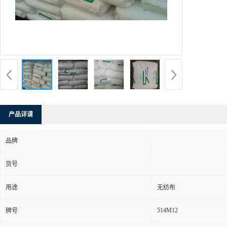
产品详请
品牌
货号
用途
无纺布
514M12
牌号