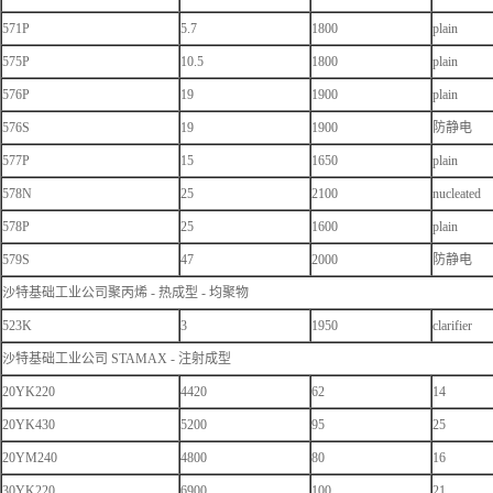
571P
5.7
1800
plain
575P
10.5
1800
plain
576P
19
1900
plain
576S
19
1900
防静电
577P
15
1650
plain
578N
25
2100
nucleated
578P
25
1600
plain
579S
47
2000
防静电
沙特基础工业公司聚丙烯 - 热成型 - 均聚物
523K
3
1950
clarifier
沙特基础工业公司 STAMAX - 注射成型
20YK220
4420
62
14
20YK430
5200
95
25
20YM240
4800
80
16
30YK220
6900
100
21