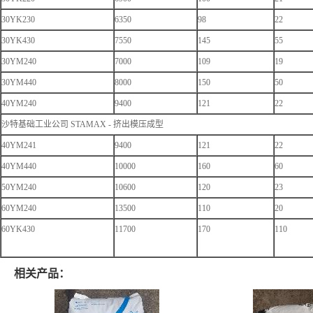
30YK230
6350
98
22
30YK430
7550
145
55
30YM240
7000
109
19
30YM440
8000
150
50
40YM240
9400
121
22
沙特基础工业公司 STAMAX - 挤出模压成型
40YM241
9400
121
22
40YM440
10000
160
60
50YM240
10600
120
23
60YM240
13500
110
20
60YK430
11700
170
110
相关产品：