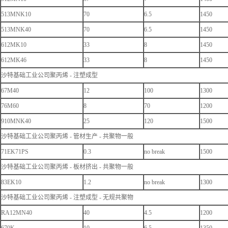
513MNK10
70
6.5
1450
513MNK40
70
6.5
1450
612MK10
33
8
1450
612MK46
33
8
1450
沙特基础工业公司聚丙烯 - 注塑成型
67M40
12
100
1300
76M60
8
70
1200
910MNK40
25
120
1500
沙特基础工业公司聚丙烯 - 管材生产 - 共聚物一般
71EK71PS
0.3
no break
1500
沙特基础工业公司聚丙烯 - 板材挤出 - 共聚物一般
83EK10
1.2
no break
1300
沙特基础工业公司聚丙烯 - 注塑成型 - 无规共聚物
RA12MN40
40
4.5
1200