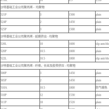
670K
10
6.5
1350
沙特基础工业公司聚丙烯 - 均聚物
521P
3
1500
plain
524P
2
1450
plain
525P
3
1500
plain
沙特基础工业公司聚丙烯 - 延膜挤出 - 均聚物
520L
10
1600
slip anti-bl
520P
10.5
1800
plain
522L
10.5
1800
slip anti-bl
沙特基础工业公司聚丙烯 - 纤维，长丝及胶带挤压 - 均聚物
500P
3
1450
plain
505P
2
1450
plain
510A
10.5
1800
防气褪色
510P
12
1530
plain
511P
18
1520
plain