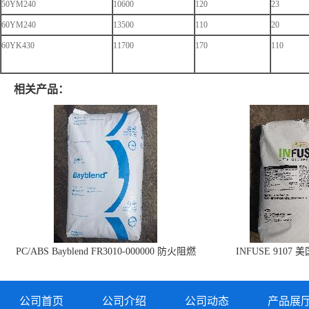
50YM240
10600
120
23
60YM240
13500
110
20
60YK430
11700
170
110
相关产品：
PC/ABS Bayblend FR3010-000000 防火阻燃
INFUSE 9107 
PC/ABS FR3010 上海科思创
公司首页
公司介绍
公司动态
产品展