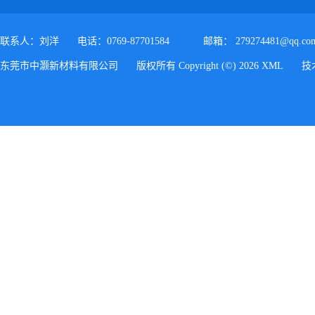
联系人：刘洋
电话：0769-87701584
邮箱：
279274481@qq.co
东莞市中灏新材料有限公司
版权所有 Copyright (©) 2026
XML
技