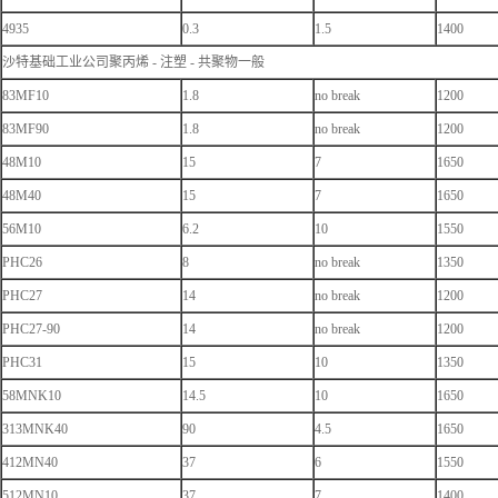
4935
0.3
1.5
1400
沙特基础工业公司聚丙烯 - 注塑 - 共聚物一般
83MF10
1.8
no break
1200
83MF90
1.8
no break
1200
48M10
15
7
1650
48M40
15
7
1650
56M10
6.2
10
1550
PHC26
8
no break
1350
PHC27
14
no break
1200
PHC27-90
14
no break
1200
PHC31
15
10
1350
58MNK10
14.5
10
1650
313MNK40
90
4.5
1650
412MN40
37
6
1550
512MN10
37
7
1400