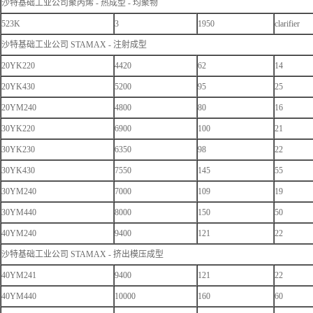
沙特基础工业公司聚丙烯 - 热成型 - 均聚物
523K
3
1950
clarifier
沙特基础工业公司 STAMAX - 注射成型
20YK220
4420
62
14
20YK430
5200
95
25
20YM240
4800
80
16
30YK220
6900
100
21
30YK230
6350
98
22
30YK430
7550
145
55
30YM240
7000
109
19
30YM440
8000
150
50
40YM240
9400
121
22
沙特基础工业公司 STAMAX - 挤出模压成型
40YM241
9400
121
22
40YM440
10000
160
60