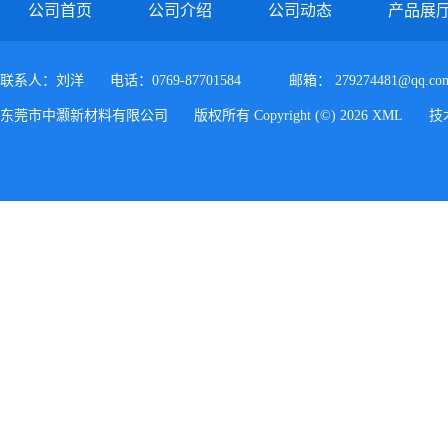
公司首页
公司介绍
公司动态
产品展
联系人：刘洋
电话：0769-87701584
邮箱：
279274481@qq.co
东莞市中灏新材料有限公司
版权所有 Copyright (©) 2026
XML
技