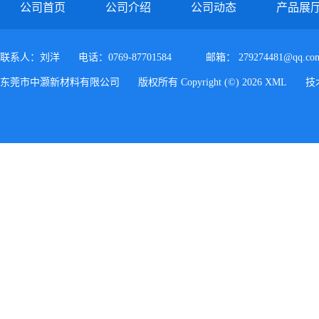
公司首页
公司介绍
公司动态
产品展
联系人：刘洋
电话：0769-87701584
邮箱：
279274481@qq.co
东莞市中灏新材料有限公司
版权所有 Copyright (©) 2026
XML
技