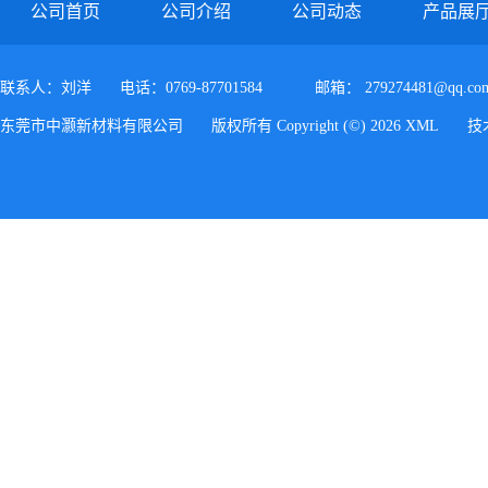
公司首页
公司介绍
公司动态
产品展
联系人：刘洋
电话：0769-87701584
邮箱：
279274481@qq.co
东莞市中灏新材料有限公司
版权所有 Copyright (©) 2026
XML
技