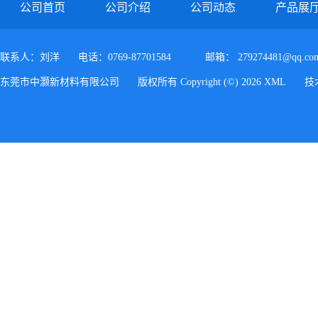
公司首页
公司介绍
公司动态
产品展
联系人：刘洋
电话：0769-87701584
邮箱：
279274481@qq.co
东莞市中灏新材料有限公司
版权所有 Copyright (©) 2026
XML
技