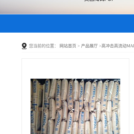
您当前的位置：
网站首页
>
产品展厅
>
高冲击高流动MABS 99