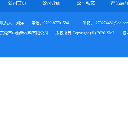
公司首页
公司介绍
公司动态
产品展
联系人：刘洋
电话：0769-87701584
邮箱：
279274481@qq.co
东莞市中灏新材料有限公司
版权所有 Copyright (©) 2026
XML
技