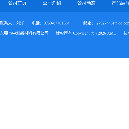
公司首页
公司介绍
公司动态
产品展
联系人：刘洋
电话：0769-87701584
邮箱：
279274481@qq.co
东莞市中灏新材料有限公司
版权所有 Copyright (©) 2026
XML
技