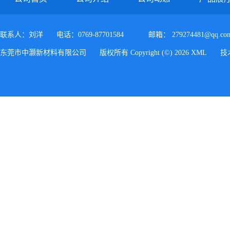
联系人：刘洋
电话：0769-87701584
邮箱：
279274481@qq.co
东莞市中灏新材料有限公司
版权所有 Copyright (©) 2026
XML
技