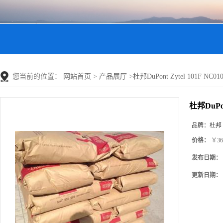
您当前的位置：
网站首页
>
产品展厅
>
杜邦DuPont Zytel 101F N
杜邦DuPo
品牌：
杜邦
价格：
￥36
发布日期：
更新日期：