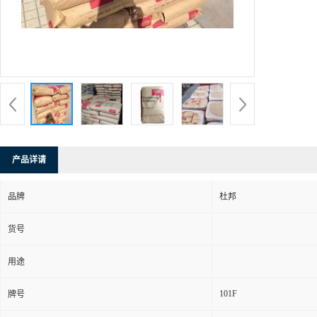
产品详请
品牌
杜邦
货号
用途
101F
牌号