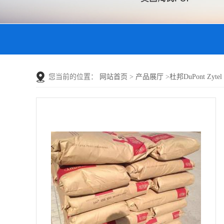
您当前的位置：
网站首页
>
产品展厅
>
杜邦DuPont Zyt