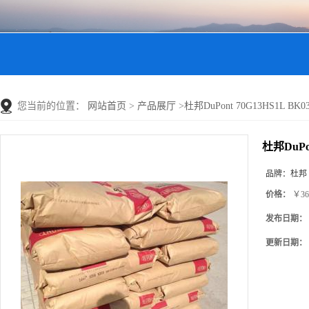
您当前的位置：
网站首页
>
产品展厅
>
杜邦DuPont 70G13HS1L 
杜邦DuPo
品牌：
杜邦
价格：
￥36
发布日期：
更新日期：