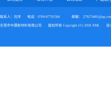
联系人：刘洋
电话：0769-87701584
邮箱：
279274481@qq.co
东莞市中灏新材料有限公司
版权所有 Copyright (©) 2026
XML
技