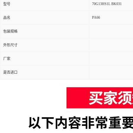
70G13HS1L BK031
型号
PA66
品名
包装规格
外形尺寸
厂家
是否进口