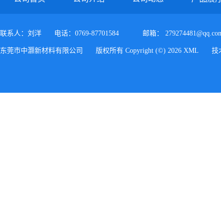
联系人：刘洋
电话：0769-87701584
邮箱：
279274481@qq.co
东莞市中灏新材料有限公司
版权所有 Copyright (©) 2026
XML
技