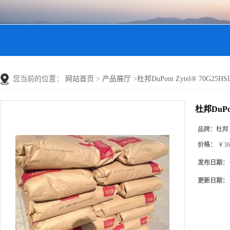
您当前的位置：
网站首页
>
产品展厅
>
杜邦DuPont Zytel® 70G2
杜邦DuPo
品牌：
杜邦
价格：
￥36
发布日期：
更新日期：