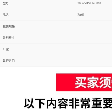
70G25HSL NC010
型号
PA66
品名
包装规格
外形尺寸
厂家
是否进口