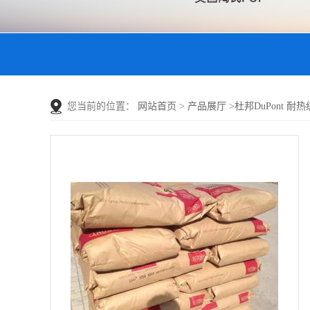
您当前的位置：
网站首页
>
产品展厅
>
杜邦DuPont 耐热