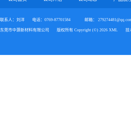
联系人：刘洋
电话：0769-87701584
邮箱：
279274481@qq.co
东莞市中灏新材料有限公司
版权所有 Copyright (©) 2026
XML
技