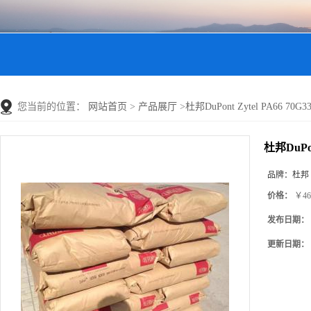
您当前的位置：
网站首页
>
产品展厅
>
杜邦DuPont Zytel PA66 
杜邦DuPo
品牌：
杜邦
价格：
￥46
发布日期：
更新日期：