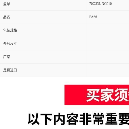
70G33L NC010
型号
PA66
品名
包装规格
外形尺寸
厂家
是否进口