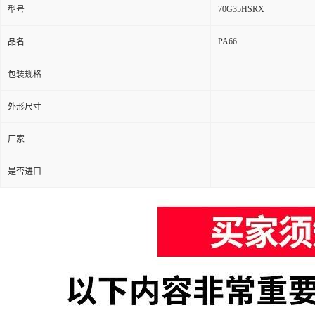
70G35HSRX
型号
PA66
品名
包装规格
外形尺寸
厂家
是否进口