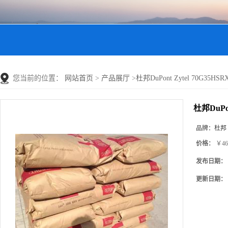
您当前的位置：
网站首页
>
产品展厅
>
杜邦DuPont Zytel 70G3
杜邦DuPo
品牌：
杜邦
价格：
￥46
发布日期：
更新日期：