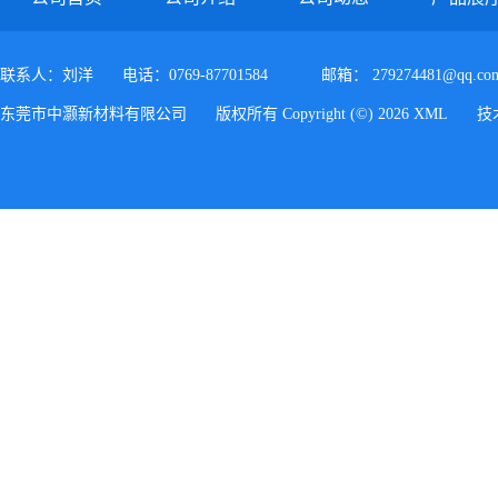
联系人：刘洋
电话：0769-87701584
邮箱：
279274481@qq.co
东莞市中灏新材料有限公司
版权所有 Copyright (©) 2026
XML
技