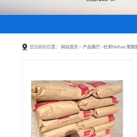
您当前的位置：
网站首页
>
产品展厅
>
杜邦DuPont 聚酰胺6