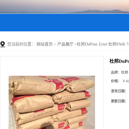
您当前的位置：
网站首页
>
产品展厅
>
杜邦DuPont Zytel 杜邦PA6
杜邦DuPo
品牌：
杜邦
价格：
￥46
发布日期：
更新日期：