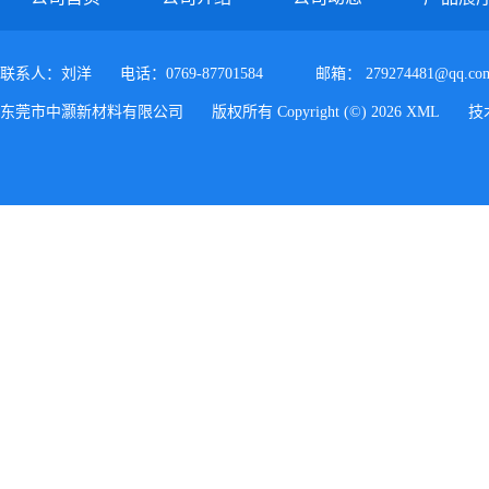
联系人：刘洋
电话：0769-87701584
邮箱：
279274481@qq.co
东莞市中灏新材料有限公司
版权所有 Copyright (©) 2026
XML
技