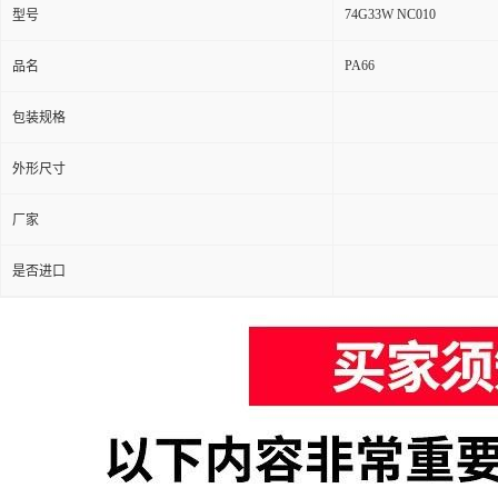
74G33W NC010
型号
PA66
品名
包装规格
外形尺寸
厂家
是否进口