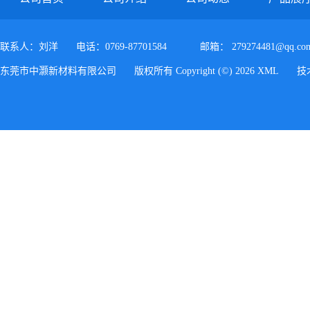
联系人：刘洋
电话：0769-87701584
邮箱：
279274481@qq.co
东莞市中灏新材料有限公司
版权所有 Copyright (©) 2026
XML
技