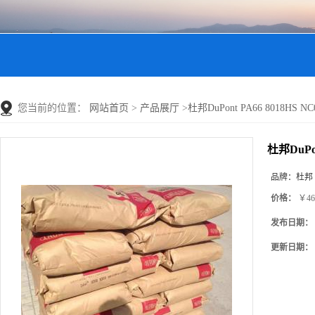
您当前的位置：
网站首页
>
产品展厅
>
杜邦DuPont PA66 8018HS
杜邦DuPo
品牌：
杜邦
价格：
￥46
发布日期：
更新日期：