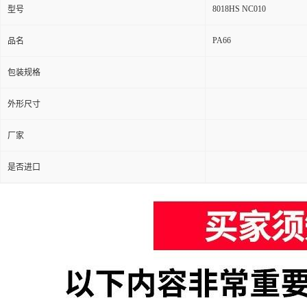
8018HS NC010
型号
PA66
品名
包装规格
外形尺寸
厂家
是否进口