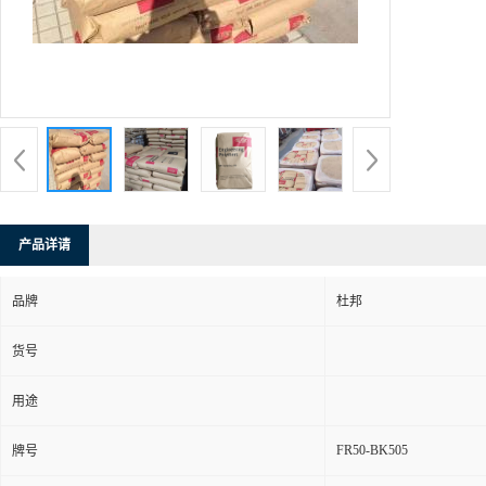
产品详请
品牌
杜邦
货号
用途
FR50-BK505
牌号