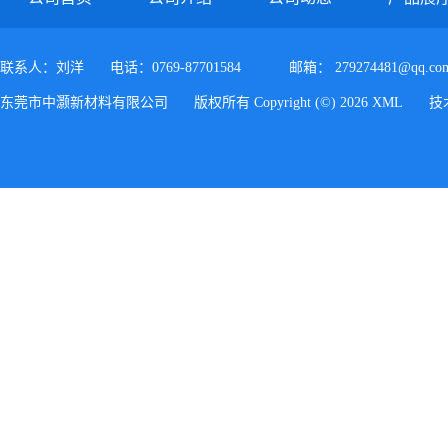
联系人：刘洋
电话：0769-87701584
邮箱：
279274481@qq.co
东莞市中灏新材料有限公司
版权所有 Copyright (©) 2026
XML
技