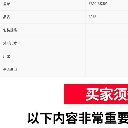
FR50-BK505
型号
PA66
品名
包装规格
外形尺寸
厂家
是否进口