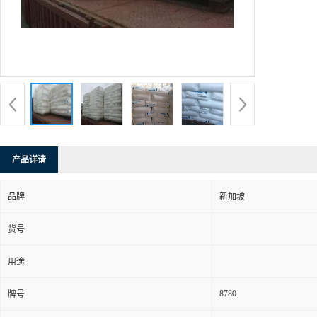
产品详请
品牌
新加坡
货号
用途
8780
牌号