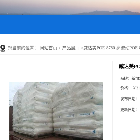
您当前的位置：
网站首页
>
产品展厅
>
威达美POE 8780 高流动PO
威达美PO
品牌：
新加
价格：
￥21
发布日期：
更新日期：