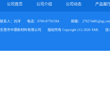
公司首页
公司介绍
公司动态
产品展
联系人：刘洋
电话：0769-87701584
邮箱：
279274481@qq.co
东莞市中灏新材料有限公司
版权所有 Copyright (©) 2026
XML
技