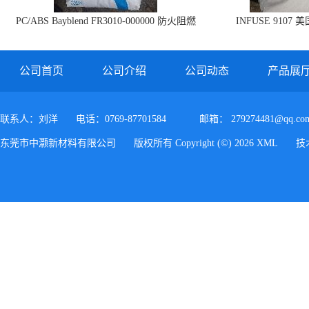
PC/ABS Bayblend FR3010-000000 防火阻燃
INFUSE 9107 
PC/ABS FR3010 上海科思创
公司首页
公司介绍
公司动态
产品展
联系人：刘洋
电话：0769-87701584
邮箱：
279274481@qq.co
东莞市中灏新材料有限公司
版权所有 Copyright (©) 2026
XML
技