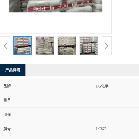
产品详请
品牌
LG化学
货号
用途
LC875
牌号