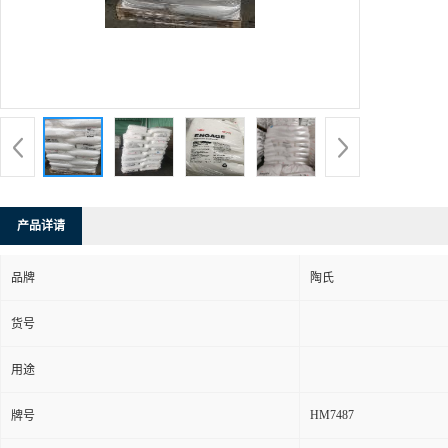
产品详请
品牌
陶氏
货号
用途
HM7487
牌号