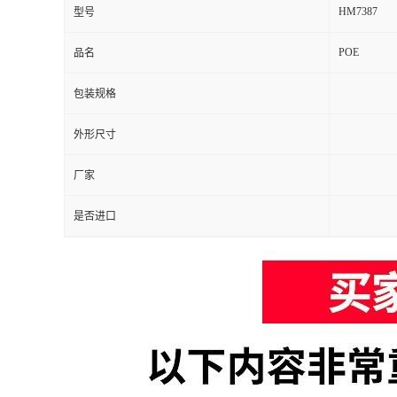
HM7387
型号
POE
品名
包装规格
外形尺寸
厂家
是否进口