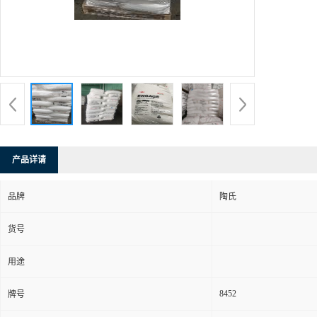
产品详请
品牌
陶氏
货号
用途
8452
牌号